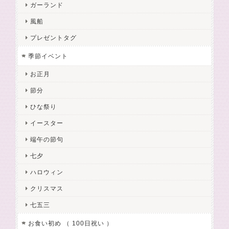
ガーランド
風船
プレゼントタグ
季節イベント
お正月
節分
ひな祭り
イースター
端午の節句
七夕
ハロウィン
クリスマス
七五三
お食い初め （ 100日祝い ）