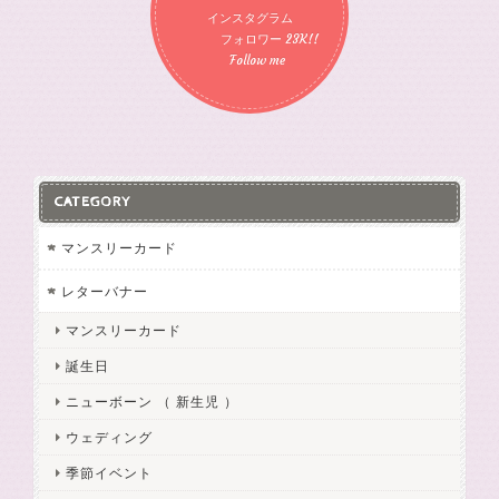
インスタグラム
フォロワー 23K!!
Follow me
CATEGORY
マンスリーカード
レターバナー
マンスリーカード
誕生日
ニューボーン （ 新生児 ）
ウェディング
季節イベント