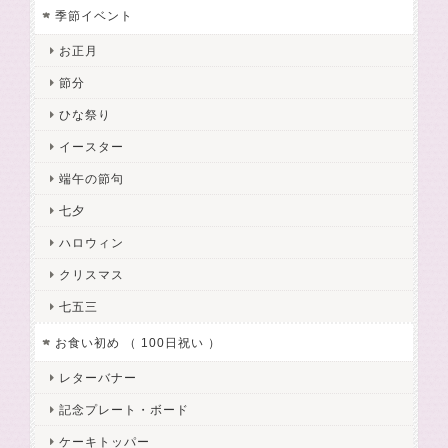
季節イベント
お正月
節分
ひな祭り
イースター
端午の節句
七夕
ハロウィン
クリスマス
七五三
お食い初め （ 100日祝い ）
レターバナー
記念プレート・ボード
ケーキトッパー