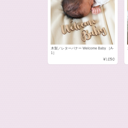
木製／レターバナー Welcome Baby ［A-
1］
¥1,050