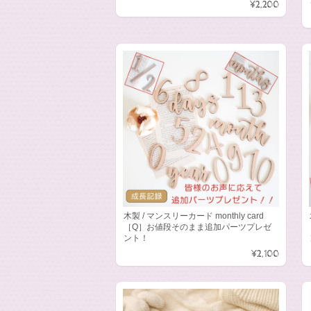
¥2,200
木製 / マンスリーカード monthly card
［Q］お値段そのまま追加パーツプレゼ
ント！
¥2,100