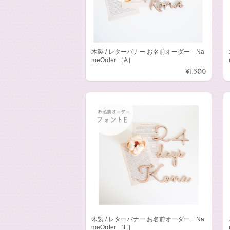
木製 / レターバナー お名前オーダー Na
meOrder ［A］
¥1,500
木製 / レターバナー お名前オーダー Na
meOrder ［E］