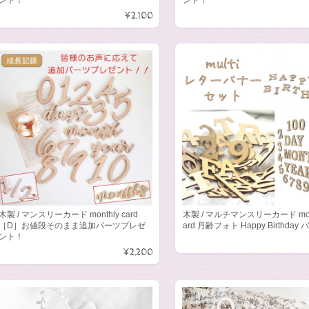
¥2,100
木製 / マンスリーカード monthly card
木製 / マルチマンスリーカード mont
［D］お値段そのまま追加パーツプレゼ
ard 月齢フォト Happy Birthday
ント！
¥2,200