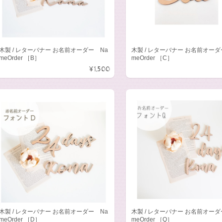
木製 / レターバナー お名前オーダー Na
木製 / レターバナー お名前オーダ
meOrder ［B］
meOrder ［C］
¥1,500
木製 / レターバナー お名前オーダー Na
木製 / レターバナー お名前オーダ
meOrder ［D］
meOrder ［Q］