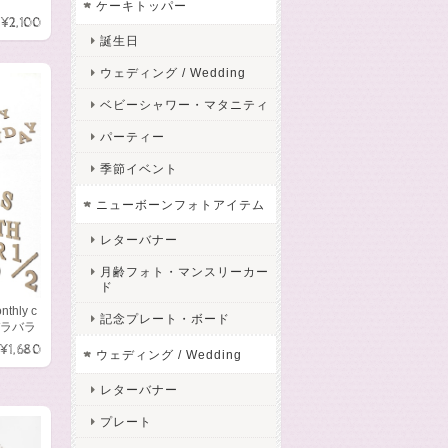
ケーキトッパー
¥2,100
誕生日
ウェディング / Wedding
ベビーシャワー・マタニティ
パーティー
季節イベント
ニューボーンフォトアイテム
レターバナー
月齢フォト・マンスリーカー
ド
hly c
記念プレート・ボード
 バラバラ
¥1,680
ウェディング / Wedding
レターバナー
プレート