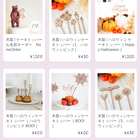
木製 / ケーキトッパー
木製 / ハロウィンケー
木製 / ハロウィン ケ
お名前オーダー Na
キトッパー［1、ハロ
ーキトッパー［ Happ
meOrder
ウィンピック］
y Halloween ］
¥1,200
¥450
¥1,200
木製 / ハロウィンケー
木製 / ハロウィンケー
木製 / ハロウィンケー
キトッパー［ ハロウ
キトッパー［ BOO!
キトッパー［3、ハロ
ィンピック BOO! ］
］
ウィンピック］
¥400
¥400
¥450