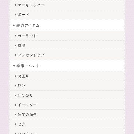
ケーキトッパー
ボード
装飾アイテム
ガーランド
風船
プレゼントタグ
季節イベント
お正月
節分
ひな祭り
イースター
端午の節句
七夕
ハロウィン