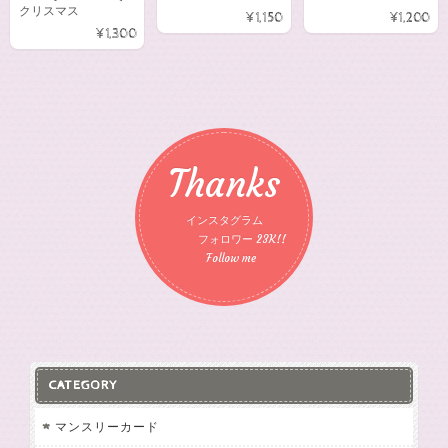
クリスマス
¥1,150
¥1,200
¥1,300
Thanks
インスタグラム
フォロワー 23K!!
Follow me
CATEGORY
マンスリーカード