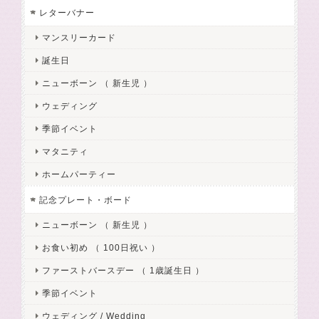
レターバナー
マンスリーカード
誕生日
ニューボーン （ 新生児 ）
ウェディング
季節イベント
マタニティ
ホームパーティー
記念プレート・ボード
ニューボーン （ 新生児 ）
お食い初め （ 100日祝い ）
ファーストバースデー （ 1歳誕生日 ）
季節イベント
ウェディング / Wedding