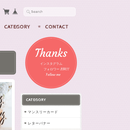
CATEGORY
CONTACT
Thanks
インスタグラム
フォロワー 23K!!
Follow me
CATEGORY
マンスリーカード
レターバナー