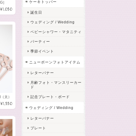
ケーキトッパー
［G］
¥1,050
誕生日
ウェディング / Wedding
ベビーシャワー・マタニティ
パーティー
季節イベント
ニューボーンフォトアイテム
レターバナー
月齢フォト・マンスリーカー
ド
et（太）
記念プレート・ボード
¥1,550
ウェディング / Wedding
レターバナー
プレート