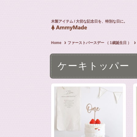
木製アイテム / 大切な記念日を、特別な日に。
Home
ファーストバースデー （ 1歳誕生日 ）
ケーキトッパー