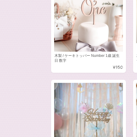
木製 / ケーキトッパー Number 1歳 誕生
日 数字
¥950