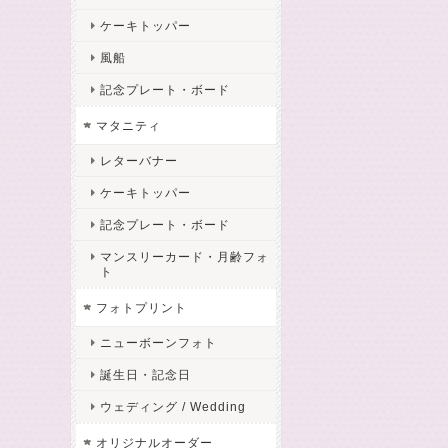
ケーキトッパー
風船
記念プレート・ボード
マタニティ
レターバナー
ケーキトッパー
記念プレート・ボード
マンスリーカード・月齢フォ
ト
フォトプリント
ニューボーンフォト
誕生日・記念日
ウェディング / Wedding
オリジナルオーダー