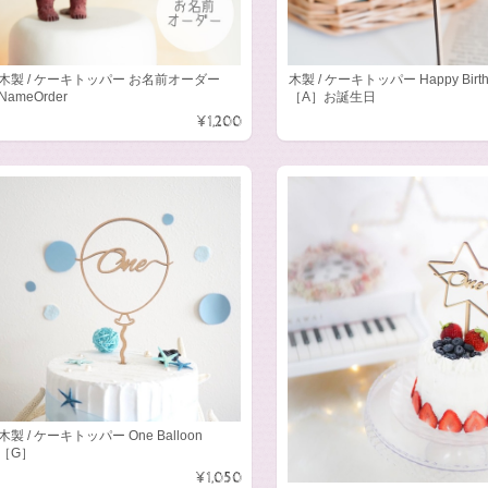
木製 / ケーキトッパー お名前オーダー
木製 / ケーキトッパー Happy Birth
NameOrder
［A］お誕生日
¥1,200
木製 / ケーキトッパー One Balloon
［G］
¥1,050