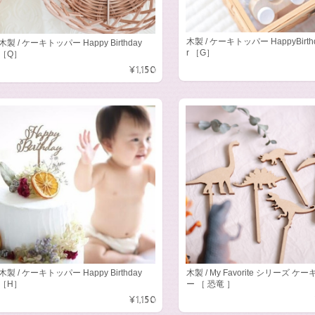
木製 / ケーキトッパー HappyBirthd
木製 / ケーキトッパー Happy Birthday
r ［G］
［Q］
¥1,150
木製 / ケーキトッパー Happy Birthday
木製 / My Favorite シリーズ ケ
［H］
ー ［ 恐竜 ］
¥1,150