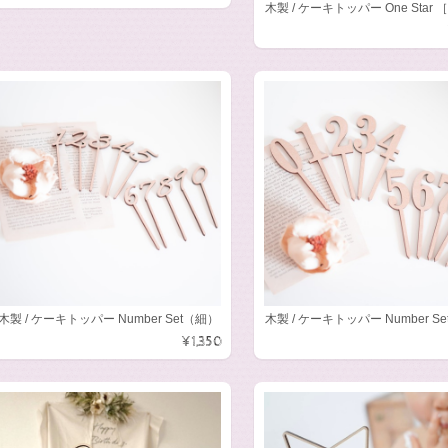
木製 / ケーキトッパー One Star 
木製 / ケーキトッパー Number Set（細）
木製 / ケーキトッパー Number S
¥1,350