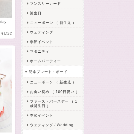
マンスリーカード
誕生日
day
ニューボーン （ 新生児 ）
ウェディング
¥1,150
季節イベント
マタニティ
ホームパーティー
記念プレート・ボード
ニューボーン （ 新生児 ）
お食い初め （ 100日祝い ）
ファーストバースデー （ 1
歳誕生日 ）
季節イベント
ウェディング / Wedding