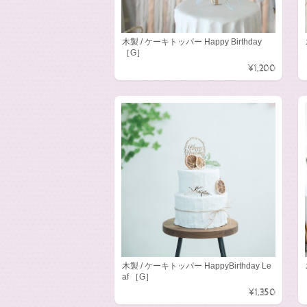
木製 / ケーキトッパー Happy Birthday
［G］
¥1,200
木製 / ケーキトッパー HappyBirthday Le
af ［G］
¥1,350