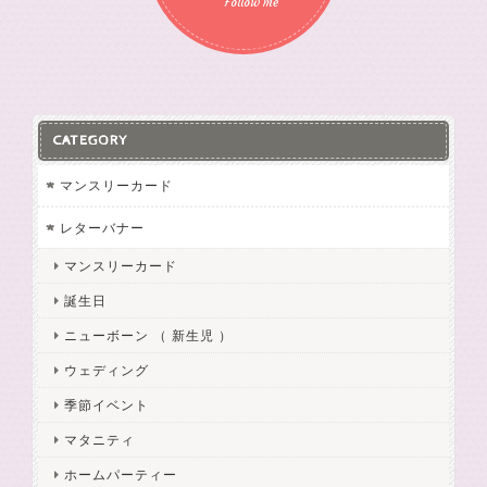
Follow me
CATEGORY
マンスリーカード
レターバナー
マンスリーカード
誕生日
ニューボーン （ 新生児 ）
ウェディング
季節イベント
マタニティ
ホームパーティー