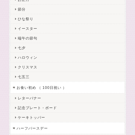
節分
ひな祭り
イースター
端午の節句
七夕
ハロウィン
クリスマス
七五三
お食い初め （ 100日祝い ）
レターバナー
記念プレート・ボード
ケーキトッパー
ハーフバースデー