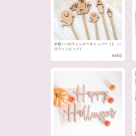
木製 / ハロウィンケーキトッパー［1、ハ
ロウィンピック］
¥450