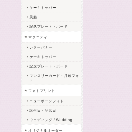
ケーキトッパー
風船
記念プレート・ボード
マタニティ
レターバナー
ケーキトッパー
記念プレート・ボード
マンスリーカード・月齢フォ
ト
フォトプリント
ニューボーンフォト
誕生日・記念日
ウェディング / Wedding
オリジナルオーダー