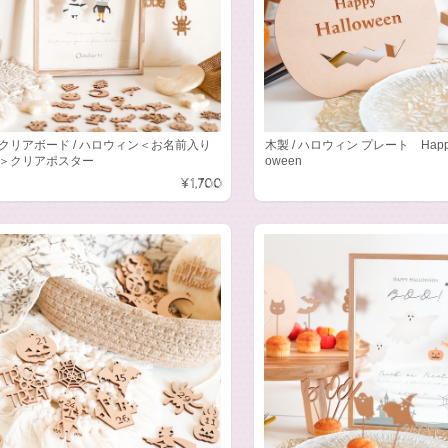
クリアボード / ハロウィン＜お名前入り
木製 / ハロウィン プレート Happy
＞クリアポスター
oween
¥1,700