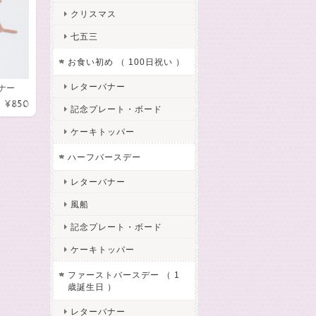
クリスマス
七五三
お食い初め （ 100日祝い ）
レターバナー
ナー
¥850
記念プレート・ボード
ケーキトッパー
ハーフバースデー
レターバナー
風船
記念プレート・ボード
ケーキトッパー
ファーストバースデー （ 1
歳誕生日 ）
レターバナー