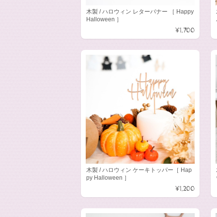
木製 / ハロウィン レターバナー ［ Happy
Halloween ］
¥1,700
木製 / ハロウィン ケーキトッパー［ Hap
py Halloween ］
¥1,200