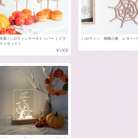
木製 / ハロウィンケーキトッパー［ イラ
ハロウィン 蜘蛛の巣 レターバ
ストセット ］
¥1,100