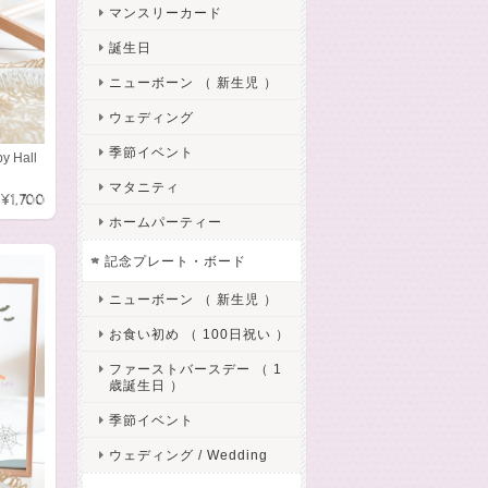
マンスリーカード
誕生日
ニューボーン （ 新生児 ）
ウェディング
季節イベント
 Hall
マタニティ
¥1,700
ホームパーティー
記念プレート・ボード
ニューボーン （ 新生児 ）
お食い初め （ 100日祝い ）
ファーストバースデー （ 1
歳誕生日 ）
季節イベント
ウェディング / Wedding