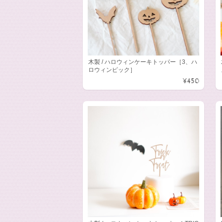
木製 / ハロウィンケーキトッパー［3、ハ
ロウィンピック］
¥450