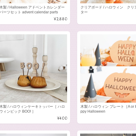
木製 / Halloween アドベントカレンダー
クリアボード / ハロウィン クリ
パーツセット advent calendar parts
ター
¥2,880
木製 / ハロウィンケーキトッパー［ ハロ
木製 / ハロウィン プレート［A or 
ウィンピック BOO! ］
ppy Halloween
¥400