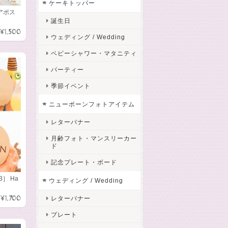
ケーキトッパー
アポス
誕生日
¥1,500
ウェディング / Wedding
ベビーシャワー・マタニティ
パーティー
季節イベント
ニューボーンフォトアイテム
レターバナー
月齢フォト・マンスリーカー
ド
記念プレート・ボード
B］ Ha
ウェディング / Wedding
¥1,700
レターバナー
プレート