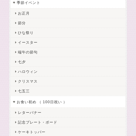
季節イベント
お正月
節分
ひな祭り
イースター
端午の節句
七夕
ハロウィン
クリスマス
七五三
お食い初め （ 100日祝い ）
レターバナー
記念プレート・ボード
ケーキトッパー