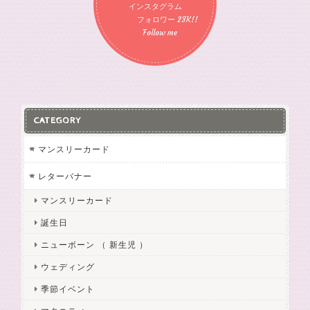
インスタグラム
フォロワー 23K!!
Follow me
CATEGORY
マンスリーカード
レターバナー
マンスリーカード
誕生日
ニューボーン （ 新生児 ）
ウェディング
季節イベント