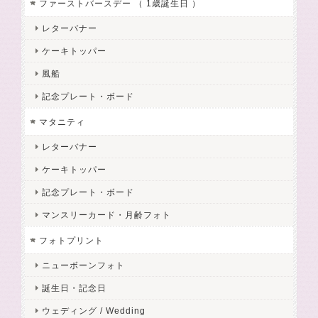
ファーストバースデー （ 1歳誕生日 ）
レターバナー
ケーキトッパー
風船
記念プレート・ボード
マタニティ
レターバナー
ケーキトッパー
記念プレート・ボード
マンスリーカード・月齢フォト
フォトプリント
ニューボーンフォト
誕生日・記念日
ウェディング / Wedding