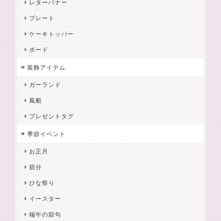
レターバナー
プレート
ケーキトッパー
ボード
装飾アイテム
ガーランド
風船
プレゼントタグ
季節イベント
お正月
節分
ひな祭り
イースター
端午の節句