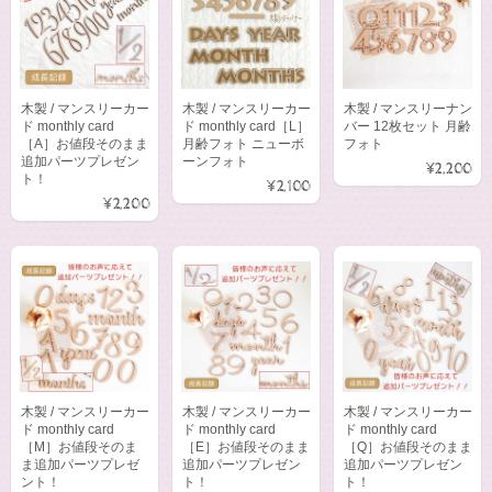
木製 / マンスリーカー
木製 / マンスリーカー
木製 / マンスリーナン
ド monthly card
ド monthly card［L］
バー 12枚セット 月齢
［A］お値段そのまま
月齢フォト ニューボ
フォト
追加パーツプレゼン
ーンフォト
¥2,200
ト！
¥2,100
¥2,200
木製 / マンスリーカー
木製 / マンスリーカー
木製 / マンスリーカー
ド monthly card
ド monthly card
ド monthly card
［M］お値段そのま
［E］お値段そのまま
［Q］お値段そのまま
ま追加パーツプレゼ
追加パーツプレゼン
追加パーツプレゼン
ント！
ト！
ト！