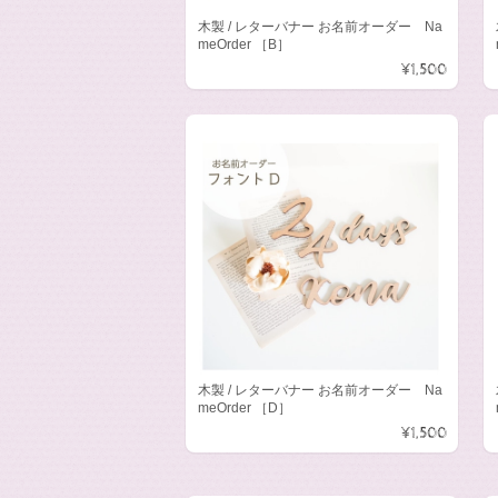
木製 / レターバナー お名前オーダー Na
meOrder ［B］
¥1,500
木製 / レターバナー お名前オーダー Na
meOrder ［D］
¥1,500