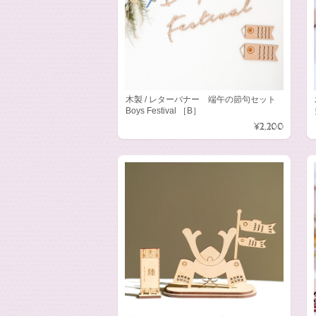
木製 / レターバナー 端午の節句セット
Boys Festival ［B］
¥2,200