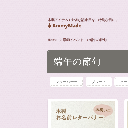
木製アイテム / 大切な記念日を、特別な日に。
Home
季節イベント
端午の節句
端午の節句
レターバナー
プレート
ケー