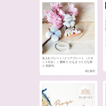
名入れプレート / クリアプレート （スタ
ンド付き）｜ 雛祭り ひなまつり ひな祭
り 初節句
¥2,300