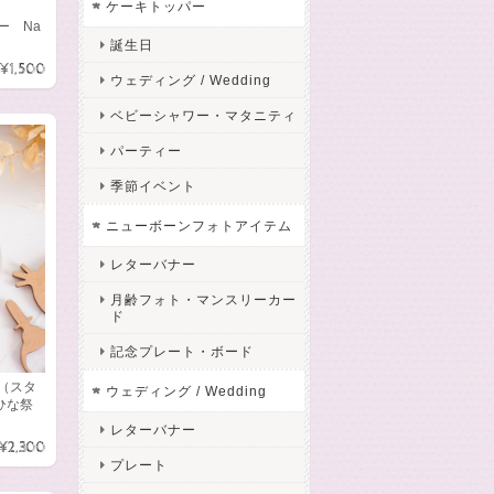
ケーキトッパー
ー Na
誕生日
¥1,500
ウェディング / Wedding
ベビーシャワー・マタニティ
パーティー
季節イベント
ニューボーンフォトアイテム
レターバナー
月齢フォト・マンスリーカー
ド
記念プレート・ボード
 （スタ
ウェディング / Wedding
ひな祭
レターバナー
¥2,300
プレート