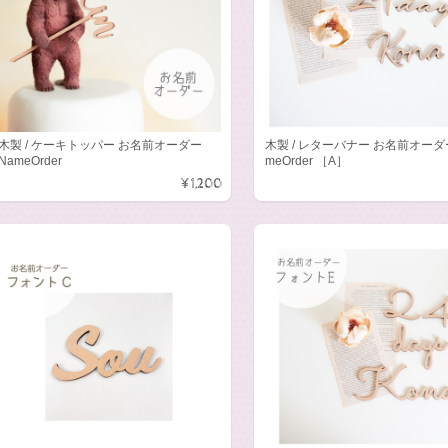
木製 / ケーキトッパー お名前オーダー
木製 / レターバナー お名前オーダ
NameOrder
meOrder ［A］
¥1,200