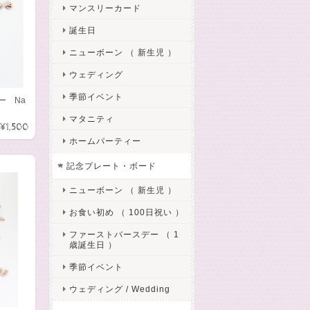
マンスリーカード
誕生日
ニューボーン （ 新生児 ）
ウェディング
季節イベント
ー Na
マタニティ
¥1,500
ホームパーティー
記念プレート・ボード
ニューボーン （ 新生児 ）
お食い初め （ 100日祝い ）
ファーストバースデー （ 1
歳誕生日 ）
季節イベント
ウェディング / Wedding