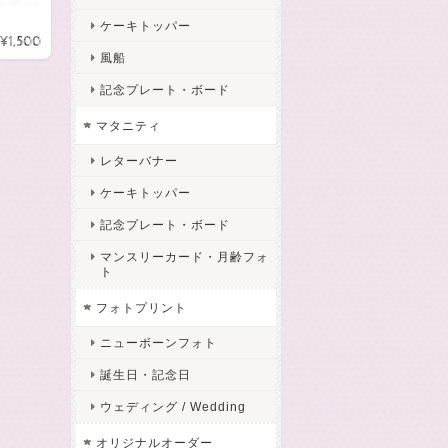
ケーキトッパー
¥1,500
風船
記念プレート・ボード
マタニティ
レターバナー
ケーキトッパー
記念プレート・ボード
マンスリーカード・月齢フォ
ト
フォトプリント
ニューボーンフォト
誕生日・記念日
ウェディング / Wedding
オリジナルオーダー