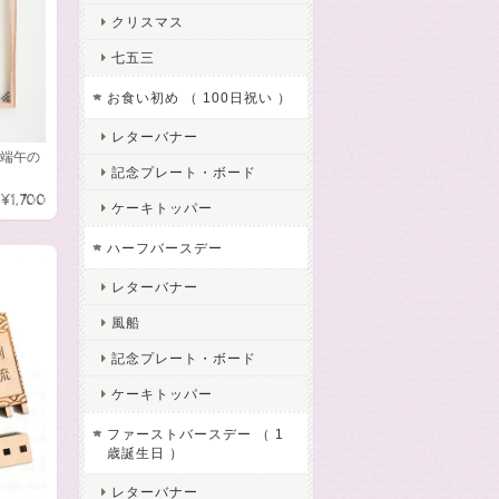
クリスマス
七五三
お食い初め （ 100日祝い ）
レターバナー
 端午の
記念プレート・ボード
¥1,700
ケーキトッパー
ハーフバースデー
レターバナー
風船
記念プレート・ボード
ケーキトッパー
ファーストバースデー （ 1
歳誕生日 ）
レターバナー