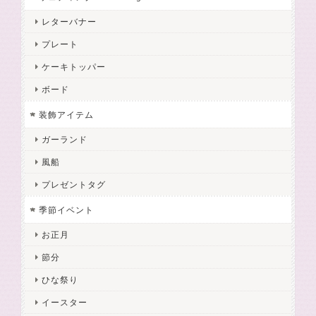
レターバナー
プレート
ケーキトッパー
ボード
装飾アイテム
ガーランド
風船
プレゼントタグ
季節イベント
お正月
節分
ひな祭り
イースター