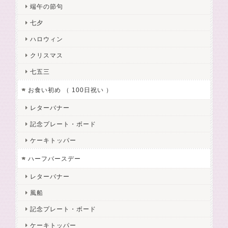
端午の節句
七夕
ハロウィン
クリスマス
七五三
お食い初め （ 100日祝い ）
レターバナー
記念プレート・ボード
ケーキトッパー
ハーフバースデー
レターバナー
風船
記念プレート・ボード
ケーキトッパー