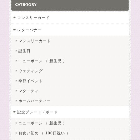
CATEGORY
マンスリーカード
レターバナー
マンスリーカード
誕生日
ニューボーン （ 新生児 ）
ウェディング
季節イベント
マタニティ
ホームパーティー
記念プレート・ボード
ニューボーン （ 新生児 ）
お食い初め （ 100日祝い ）