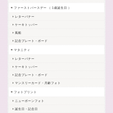
ファーストバースデー （ 1歳誕生日 ）
レターバナー
ケーキトッパー
風船
記念プレート・ボード
マタニティ
レターバナー
ケーキトッパー
記念プレート・ボード
マンスリーカード・月齢フォト
フォトプリント
ニューボーンフォト
誕生日・記念日