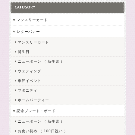
CATEGORY
マンスリーカード
レターバナー
マンスリーカード
誕生日
ニューボーン （ 新生児 ）
ウェディング
季節イベント
マタニティ
ホームパーティー
記念プレート・ボード
ニューボーン （ 新生児 ）
お食い初め （ 100日祝い ）