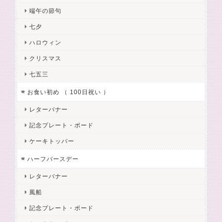
端午の節句
七夕
ハロウィン
クリスマス
七五三
お食い初め （ 100日祝い ）
レターバナー
記念プレート・ボード
ケーキトッパー
ハーフバースデー
レターバナー
風船
記念プレート・ボード