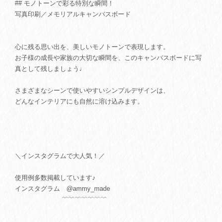
## モノトーンで彩る特別な瞬間！
写真印刷／メモリアルキャンバスボード
心に残る思い出を、美しいモノトーンで表現します。
お子様の成長や家族の大切な瞬間を、このキャンバスボードに写
真として残しましょう♩
さまざまなシーンで使いやすいシンプルデザインは、
どんなインテリアにも自然に溶け込みます。
＼インスタグラムで大人気！／
使用例多数掲載しています♪
インスタグラム @ammy_made
﹌﹌﹌﹌﹌﹌﹌