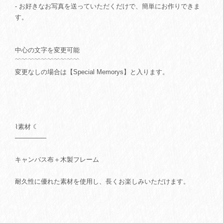
- お好きなお写真を送っていただくだけで、簡単にお作りできま
す。
中心の文字を変更可能
﹌﹌﹌﹌﹌﹌﹌﹌﹌﹌
変更なしの場合は【Special Memorys】と入ります。
⌇素材 ☾
───────
キャンバス布＋木製フレーム
耐久性に優れた素材を使用し、長くお楽しみいただけます。