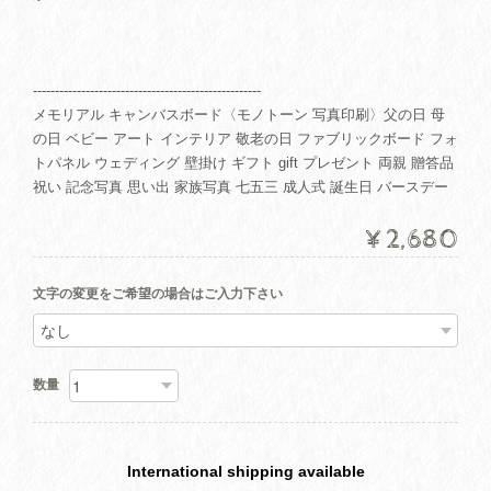
----------------------------------------------------
メモリアル キャンバスボード〈モノトーン 写真印刷〉父の日 母
の日 ベビー アート インテリア 敬老の日 ファブリックボード フォ
トパネル ウェディング 壁掛け ギフト gift プレゼント 両親 贈答品
祝い 記念写真 思い出 家族写真 七五三 成人式 誕生日 バースデー
¥2,680
文字の変更をご希望の場合はご入力下さい
数量
International shipping available