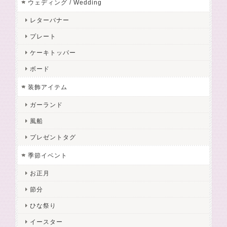
ウェディング / Wedding
レターバナー
プレート
ケーキトッパー
ボード
装飾アイテム
ガーランド
風船
プレゼントタグ
季節イベント
お正月
節分
ひな祭り
イースター