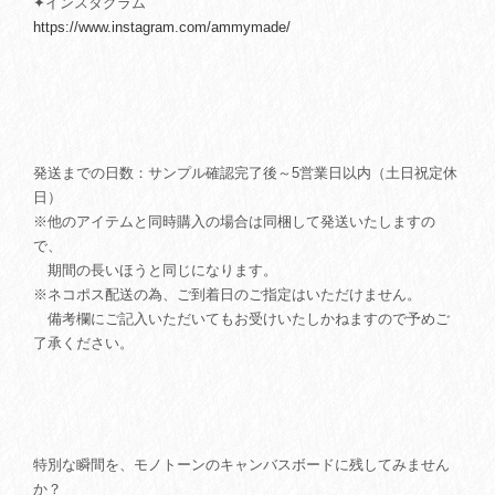
✦インスタグラム
https://www.instagram.com/ammymade/
発送までの日数：サンプル確認完了後～5営業日以内（土日祝定休
日）
※他のアイテムと同時購入の場合は同梱して発送いたしますの
で、
期間の長いほうと同じになります。
※ネコポス配送の為、ご到着日のご指定はいただけません。
備考欄にご記入いただいてもお受けいたしかねますので予めご
了承ください。
特別な瞬間を、モノトーンのキャンバスボードに残してみません
か？