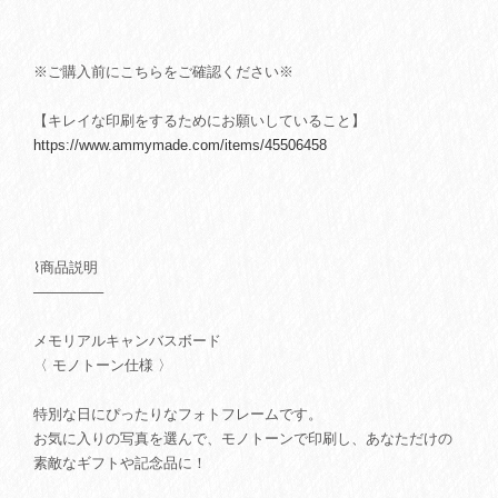
※ご購入前にこちらをご確認ください※
【キレイな印刷をするためにお願いしていること】
https://www.ammymade.com/items/45506458
⌇商品説明
───────
メモリアルキャンバスボード
〈 モノトーン仕様 〉
特別な日にぴったりなフォトフレームです。
お気に入りの写真を選んで、モノトーンで印刷し、あなただけの
素敵なギフトや記念品に！