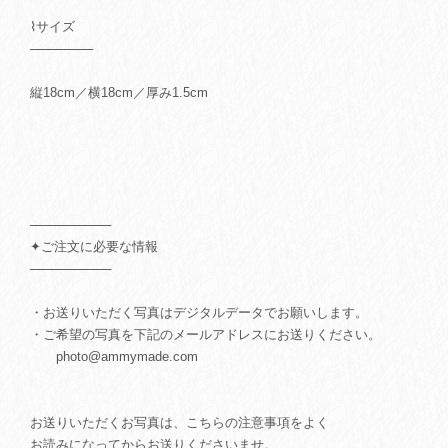
⌇サイズ
───────
縦18cm／横18cm／厚み1.5cm
─────────
✦ご注文に必要な情報
─────────
・お送りいただく写真はデジタルデータでお願いします。
・ご希望の写真を下記のメールアドレスにお送りください。
photo@ammymade.com
お送りいただくお写真は、こちらの注意事項をよく
お読みになってからお送りくださいませ。