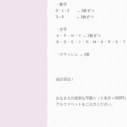
・数字
0・1・2 → 2枚ずつ
3～9 → 1枚ずつ
・文字
Ａ・Ｐ・Ｈ・Ｙ → 2枚ずつ
Ｂ・Ｄ・Ｅ・Ｉ・Ｎ・Ｍ・Ｏ・Ｒ・Ｓ・Ｔ 
・スラッシュ → 1枚
合計32点！
おなまえの追加も可能☆（１名分＋500円
アルファベットをご入力ください。