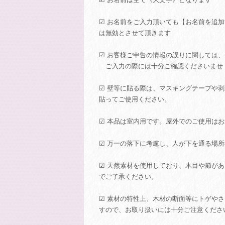
☑︎ お名前をご入力頂いても【お名前を追
は無効とさせて頂きます
☑ お客様ご申告の情報の誤りに関しては
ご入力の際には十分ご確認くださいませ
☑ 壁等に貼る際は、マスキングテープや
貼ってご使用ください。
☑ 本品は室内用です。屋外でのご使用は
☑ 万一の落下に考慮し、人が下を通る場
☑ 天然素材を使用しており、木目や節が
でご了承ください。
☑ 素材の特性上、木材の断面等にトゲや
すので、お取り扱いには十分ご注意くださ