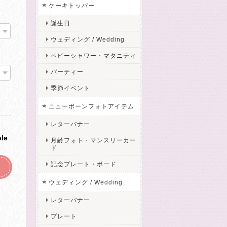
ケーキトッパー
誕生日
ウェディング / Wedding
ベビーシャワー・マタニティ
パーティー
季節イベント
ニューボーンフォトアイテム
レターバナー
ble
月齢フォト・マンスリーカー
ド
記念プレート・ボード
ウェディング / Wedding
レターバナー
プレート