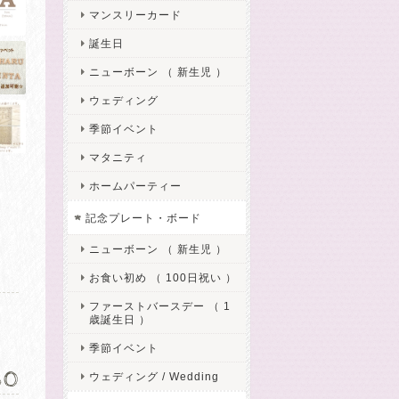
マンスリーカード
誕生日
ニューボーン （ 新生児 ）
ウェディング
季節イベント
マタニティ
ホームパーティー
記念プレート・ボード
ニューボーン （ 新生児 ）
お食い初め （ 100日祝い ）
ファーストバースデー （ 1
歳誕生日 ）
季節イベント
680
ウェディング / Wedding