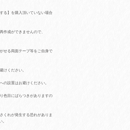
加する】を購入頂いていない場合
、再作成ができませんので、
剥がせる両面テープ等をご自身で
お避けください。
所への設置はお避けください。
あり色目にばらつきがありますの
ささくれが発生する恐れがありま
い。