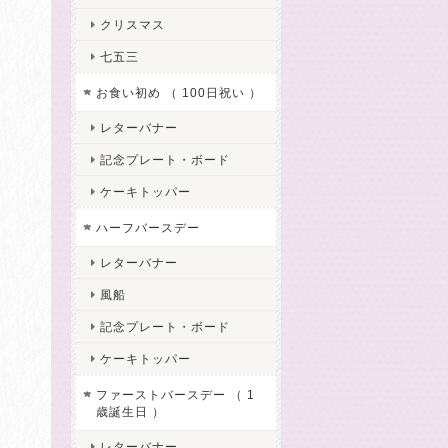
クリスマス
七五三
お食い初め （ 100日祝い ）
レターバナー
記念プレート・ボード
ケーキトッパー
ハーフバースデー
レターバナー
風船
記念プレート・ボード
ケーキトッパー
ファーストバースデー （ 1
歳誕生日 ）
レターバナー