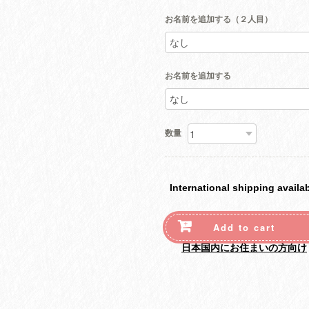
お名前を追加する（２人目）
お名前を追加する
数量
International shipping availa
）
Add to cart
日本国内にお住まいの方向け