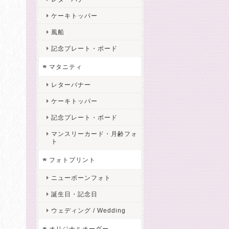
ケーキトッパー
風船
記念プレート・ボード
マタニティ
レターバナー
ケーキトッパー
記念プレート・ボード
マンスリーカード・月齢フォ
ト
フォトプリント
ニューボーンフォト
誕生日・記念日
ウェディング / Wedding
オリジナルオーダー