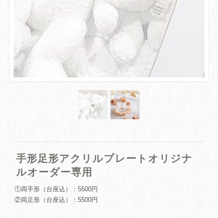
手形足形アクリルプレートオリジナ
ルオーダー専用
①両手形（台座込）：5500円
②両足形（台座込）：5500円