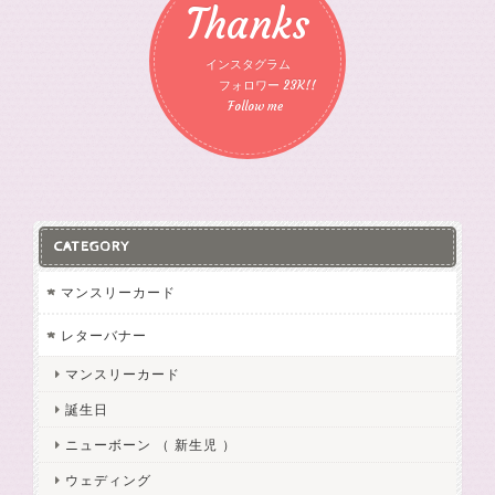
Thanks
インスタグラム
フォロワー 23K!!
Follow me
CATEGORY
マンスリーカード
レターバナー
マンスリーカード
誕生日
ニューボーン （ 新生児 ）
ウェディング