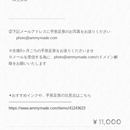
┈┈┈┈┈┈┈┈┈┈┈┈┈┈┈
②下記メールアドレスに手形足形のお写真をお送りください
photo@ammymade.com
※生後0ヶ月ごろの手形足形をお送りくださいませ
※メールを受信する為に、
photo@ammymade.com
のドメイン解
除をお願いいたします
✦おすすめインクや、手形足形の注意点はこちら
────────────────────────
https://www.ammymade.com/items/41243623
¥11,000