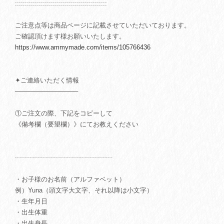
::::::::::::::::::::::::::::::::::::::::::::::
ご注意点等は商品ページに記載させていただいております。
ご確認頂けます様お願いいたします。
https://www.ammymade.com/items/105766436
✦ご連絡いただく情報
──────────────
①ご注文の際、下記をコピーして
《備考欄（要望欄）》にてお教えください
┈┈┈┈┈┈┈┈┈┈┈┈┈┈┈
・お子様のお名前（アルファベット）
例）Yuna（頭文字大文字、それ以降は小文字）
・生年月日
・出生体重
・出生身長