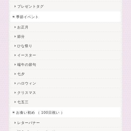
プレゼントタグ
季節イベント
お正月
節分
ひな祭り
イースター
端午の節句
七夕
ハロウィン
クリスマス
七五三
お食い初め （ 100日祝い ）
レターバナー