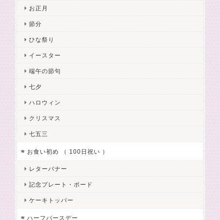
お正月
節分
ひな祭り
イースター
端午の節句
七夕
ハロウィン
クリスマス
七五三
お食い初め （ 100日祝い ）
レターバナー
記念プレート・ボード
ケーキトッパー
ハーフバースデー