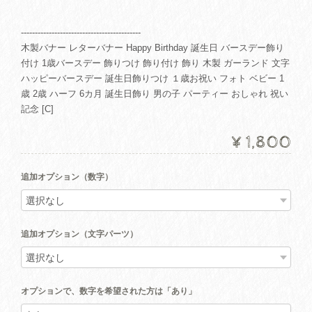
-------------------------------------------
木製バナー レターバナー Happy Birthday 誕生日 バースデー飾り
付け 1歳バースデー 飾りつけ 飾り付け 飾り 木製 ガーランド 文字
ハッピーバースデー 誕生日飾りつけ １歳お祝い フォト ベビー 1
歳 2歳 ハーフ 6カ月 誕生日飾り 男の子 パーティー おしゃれ 祝い
記念 [C]
¥1,800
追加オプション（数字）
追加オプション（文字パーツ）
オプションで、数字を希望された方は「あり」