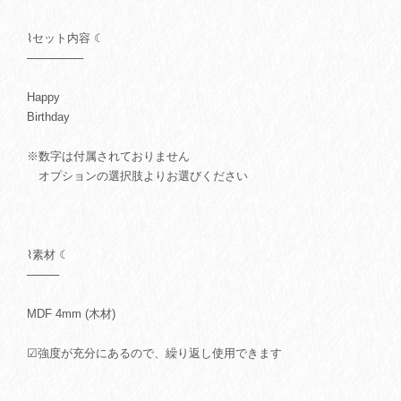
⌇セット内容 ☾
───────
Happy
Birthday
※数字は付属されておりません
オプションの選択肢よりお選びください
⌇素材 ☾
────
MDF 4mm (木材)
☑強度が充分にあるので、繰り返し使用できます