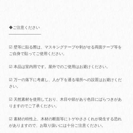
◆ご注意ください
────────────
☑ 壁等に貼る際は、マスキングテープや剥がせる両面テープ等を
ご自身で貼ってご使用ください。
☑ 本品は室内用です。屋外でのご使用はお避けください。
☑ 万一の落下に考慮し、人が下を通る場所への設置はお避けくだ
さい。
☑ 天然素材を使用しており、木目や節があり色目にばらつきがあ
りますのでご了承ください。
☑ 素材の特性上、木材の断面等にトゲやささくれが発生する恐れ
がありますので、お取り扱いには十分ご注意ください。