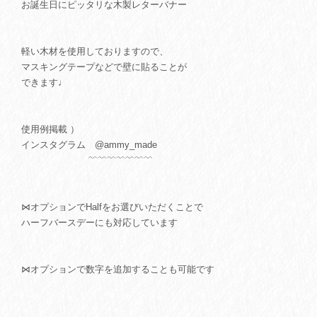
お誕生日にピッタリな木製レターバナー
軽い木材を使用しておりますので、
マスキングテープなどで壁に貼ることが
できます♩
使用例掲載 ）
インスタグラム @ammy_made
﹌﹌﹌﹌﹌﹌﹌
⋈オプションでHalfをお選びいただくことで
ハーフバースデーにも対応しています
⋈オプションで数字を追加することも可能です