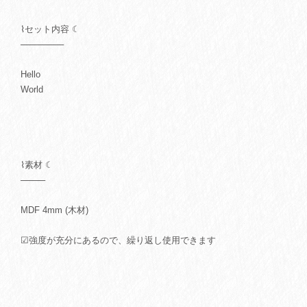
⌇セット内容 ☾
───────
Hello
World
⌇素材 ☾
────
MDF 4mm (木材)
☑強度が充分にあるので、繰り返し使用できます