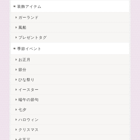
装飾アイテム
ガーランド
風船
プレゼントタグ
季節イベント
お正月
節分
ひな祭り
イースター
端午の節句
七夕
ハロウィン
クリスマス
七五三