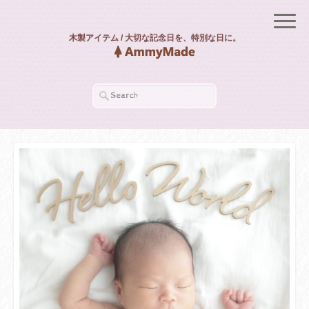
木製アイテム / 大切な記念日を、特別な日に。