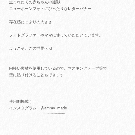
生まれたての赤ちゃんの撮影、
ニューボーンフォトにぴったりなレターバナー
存在感たっぷりの大きさ
フォトグラファーやママに使っていただいています。
ようこそ、この世界へ ଓ
⋈軽い素材を使用しているので、マスキングテープ等で
壁に貼り付けることもできます
使用例掲載 ）
インスタグラム @ammy_made
﹌﹌﹌﹌﹌﹌﹌