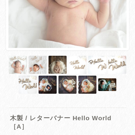
木製 / レターバナー Hello World
［A］