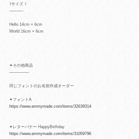
⌇サイズ ☾
─────
Hello 14cm × 6cm
World 16cm × 6cm
✦その他商品
───────
同じフォントのお名前作成オーダー
✦フォントA
https://www.ammymade.com/items/32639314
✦レターバナー HappyBirthday
https://www.ammymade.com/items/31059796