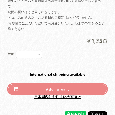
※他のアイテムと同時購入の場合は同梱して発送いたしますの
で、
期間の長いほうと同じになります。
ネコポス配送の為、ご到着日のご指定はいただけません。
備考欄にご記入いただいてもお受けいたしかねますので予めご了
承ください。
¥1,350
数量
International shipping available
Add to cart
日本国内にお住まいの方向け