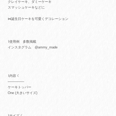
クレイケーキ、ダミーケーキ
スマッシュケーキなどに
⋈誕生日ケーキを可愛くデコレーション
⌇使用例 多数掲載
インスタグラム @ammy_made
⌇内容 ☾
───────
ケーキトッパー
One (大きいサイズ)
⌇サイズ ☾