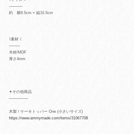
─────
約 横8.5cm × 縦15.5cm
⌇素材 ☾
────
木材/MDF
厚さ4mm
✦その他商品
───────
木製 / ケーキトッパー One (小さいサイズ)
https://www.ammymade.com/items/31067708