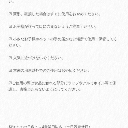
い。
☑ 変形、破損した場合はすぐに使用をおやめください。
☑ お子様が誤って口に含まないようご注意ください。
☑ 小さなお子様やペットの手の届かない場所で使用・保管してく
ださい。
☑ 火気に近づけないでください。
☑ 本来の用途以外でのご使用はおやめください。
☑ご使用の際は食品に触れる部分にラップやアルミホイル等で保
護し、直接当たらないようにしてください。
発送までの日数：～4営業日以内（土日祝定休日）