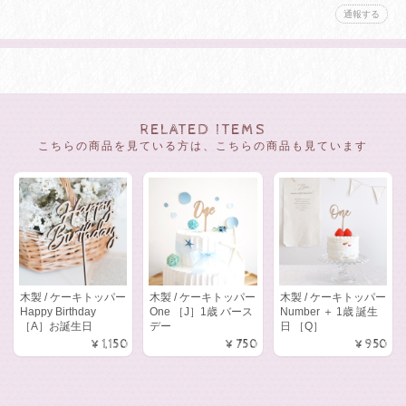
通報する
RELATED ITEMS
こちらの商品を見ている方は、こちらの商品も見ています
木製 / ケーキトッパー
木製 / ケーキトッパー
木製 / ケーキトッパー
Happy Birthday
One ［J］1歳 バース
Number ＋ 1歳 誕生
［A］お誕生日
デー
日 ［Q］
¥1,150
¥750
¥950