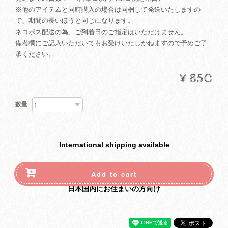
※他のアイテムと同時購入の場合は同梱して発送いたしますの
で、期間の長いほうと同じになります。
ネコポス配送の為、ご到着日のご指定はいただけません。
備考欄にご記入いただいてもお受けいたしかねますので予めご了
承ください。
¥850
数量
International shipping available
Add to cart
日本国内にお住まいの方向け