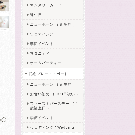
マンスリーカード
誕生日
ニューボーン （ 新生児 ）
ウェディング
季節イベント
マタニティ
ホームパーティー
記念プレート・ボード
ニューボーン （ 新生児 ）
お食い初め （ 100日祝い ）
ファーストバースデー （ 1
歳誕生日 ）
100
季節イベント
ウェディング / Wedding