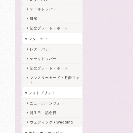
ケーキトッパー
風船
記念プレート・ボード
マタニティ
レターバナー
ケーキトッパー
記念プレート・ボード
マンスリーカード・月齢フォ
ト
フォトプリント
ニューボーンフォト
誕生日・記念日
ウェディング / Wedding
オリジナルオーダー