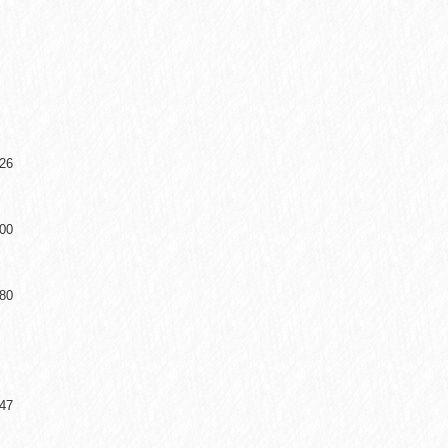
26
00
80
47