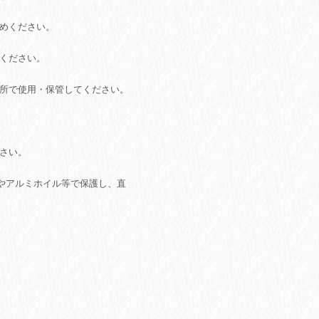
やめください。
意ください。
場所で使用・保管してください。
ださい。
やアルミホイル等で保護し、直