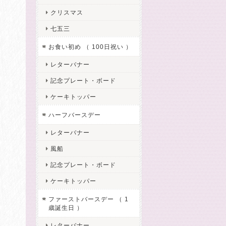
クリスマス
七五三
お食い初め （ 100日祝い ）
レターバナー
記念プレート・ボード
ケーキトッパー
ハーフバースデー
レターバナー
風船
記念プレート・ボード
ケーキトッパー
ファーストバースデー （ 1
歳誕生日 ）
レターバナー