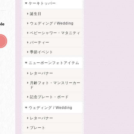
ケーキトッパー
誕生日
ウェディング / Wedding
ble
ベビーシャワー・マタニティ
パーティー
季節イベント
ニューボーンフォトアイテム
レターバナー
月齢フォト・マンスリーカー
ド
記念プレート・ボード
ウェディング / Wedding
レターバナー
プレート