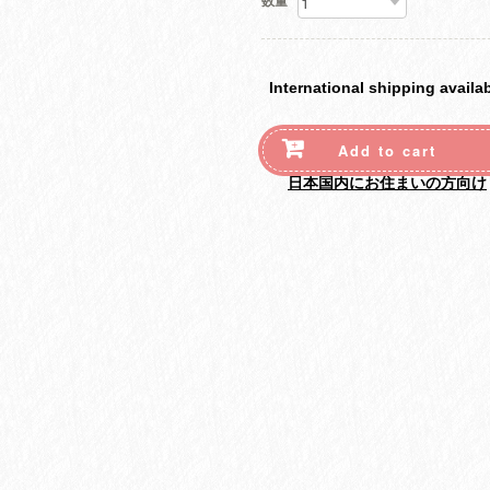
数量
International shipping availa
Add to cart
日本国内にお住まいの方向け