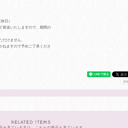
定休日）
て発送いたしますので、期間の
ただけません。
かねますので予めご了承くださ
通
RELATED ITEMS
品を見ている方は、こちらの商品も見ています