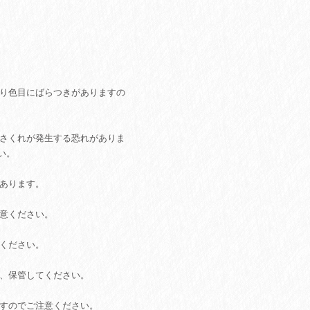
あり色目にばらつきがありますの
ささくれが発生する恐れがありま
い。
があります。
注意ください。
てください。
用、保管してください。
ますのでご注意ください。