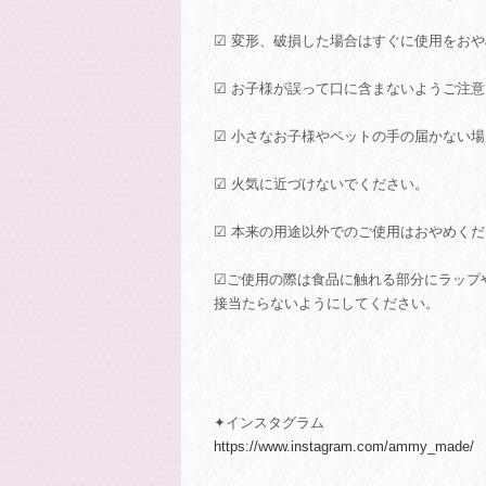
☑ 変形、破損した場合はすぐに使用をお
☑ お子様が誤って口に含まないようご注
☑ 小さなお子様やペットの手の届かない
☑ 火気に近づけないでください。
☑ 本来の用途以外でのご使用はおやめく
☑ご使用の際は食品に触れる部分にラップ
接当たらないようにしてください。
✦インスタグラム
https://www.instagram.com/ammy_made/