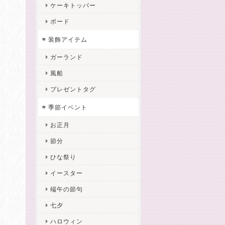
ケーキトッパー
ボード
装飾アイテム
ガーランド
風船
プレゼントタグ
季節イベント
お正月
節分
ひな祭り
イースター
端午の節句
七夕
ハロウィン