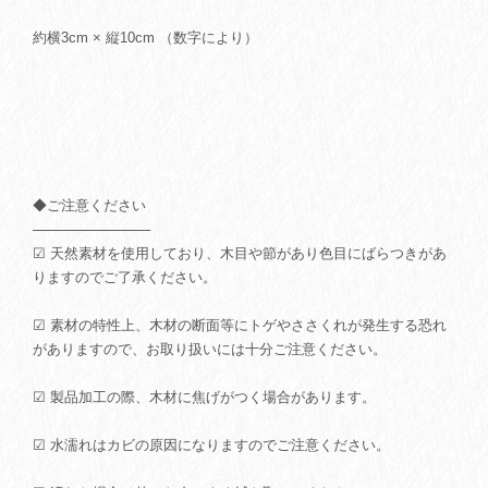
約横3cm × 縦10cm （数字により）
◆ご注意ください
────────────
☑ 天然素材を使用しており、木目や節があり色目にばらつきがあ
りますのでご了承ください。
☑ 素材の特性上、木材の断面等にトゲやささくれが発生する恐れ
がありますので、お取り扱いには十分ご注意ください。
☑ 製品加工の際、木材に焦げがつく場合があります。
☑ 水濡れはカビの原因になりますのでご注意ください。