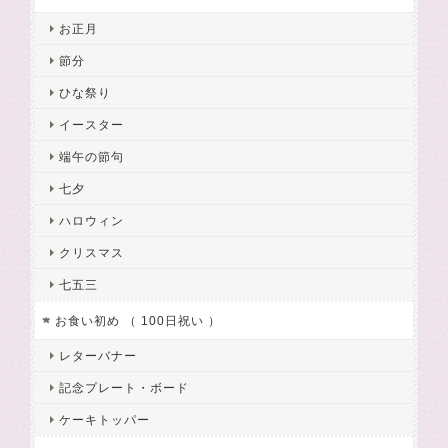
お正月
節分
ひな祭り
イースター
端午の節句
七夕
ハロウィン
クリスマス
七五三
お食い初め （ 100日祝い ）
レターバナー
記念プレート・ボード
ケーキトッパー