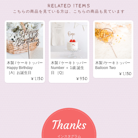
RELATED ITEMS
こちらの商品を見ている方は、こちらの商品も見ています
木製 / ケーキトッパー
木製 / ケーキトッパー
木製 /ケーキトッパー
Happy Birthday
Number ＋ 1歳 誕生
Balloon Two
［A］お誕生日
日 ［Q］
¥1,150
¥1,150
¥950
Thanks
インスタグラム