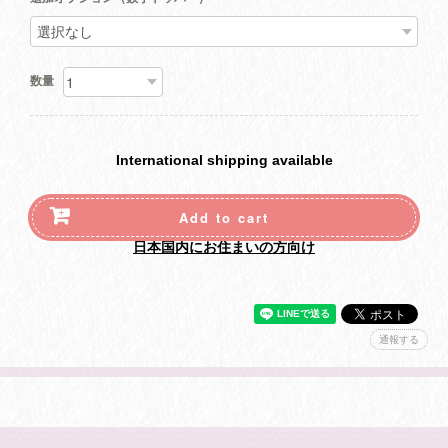
数量
International shipping available
Add to cart
日本国内にお住まいの方向け
通報する