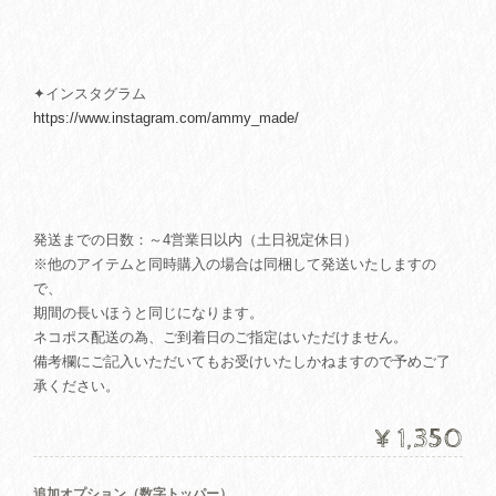
✦インスタグラム
https://www.instagram.com/ammy_made/
発送までの日数：～4営業日以内（土日祝定休日）
※他のアイテムと同時購入の場合は同梱して発送いたしますの
で、
期間の長いほうと同じになります。
ネコポス配送の為、ご到着日のご指定はいただけません。
備考欄にご記入いただいてもお受けいたしかねますので予めご了
承ください。
¥1,350
追加オプション（数字トッパー）