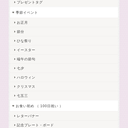
プレゼントタグ
季節イベント
お正月
節分
ひな祭り
イースター
端午の節句
七夕
ハロウィン
クリスマス
七五三
お食い初め （ 100日祝い ）
レターバナー
記念プレート・ボード