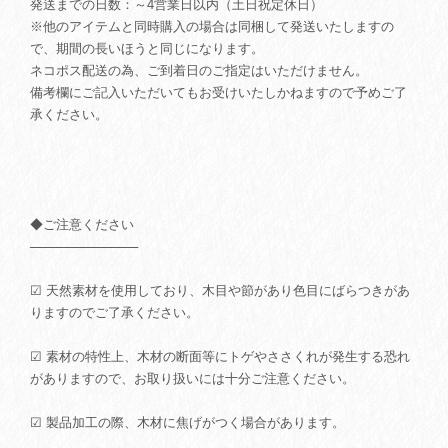
発送までの日数：～4営業日以内（土日祝定休日）
※他のアイテムと同時購入の場合は同梱して発送いたしますの
で、期間の長いほうと同じになります。
ネコポス配送の為、ご到着日のご指定はいただけません。
備考欄にご記入いただいてもお受けいたしかねますので予めご了
承ください。
◆ご注意ください
────────────
☑ 天然素材を使用しており、木目や節があり色目にばらつきがあ
りますのでご了承ください。
☑ 素材の特性上、木材の断面等にトゲやささくれが発生する恐れ
がありますので、お取り扱いには十分ご注意ください。
☑ 製品加工の際、木材に焦げがつく場合があります。