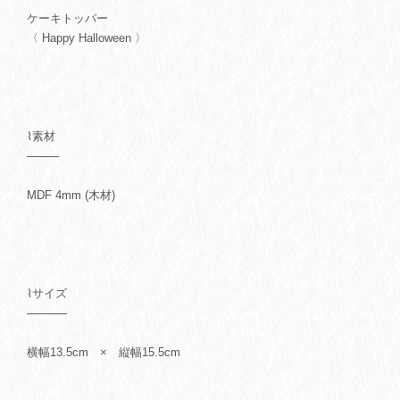
ケーキトッパー
〈 Happy Halloween 〉
⌇素材
────
MDF 4mm (木材)
⌇サイズ
─────
横幅13.5cm × 縦幅15.5cm