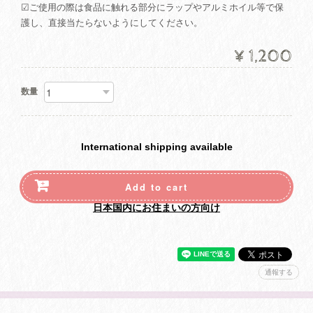
☑ご使用の際は食品に触れる部分にラップやアルミホイル等で保
護し、直接当たらないようにしてください。
¥1,200
数量
International shipping available
Add to cart
日本国内にお住まいの方向け
通報する