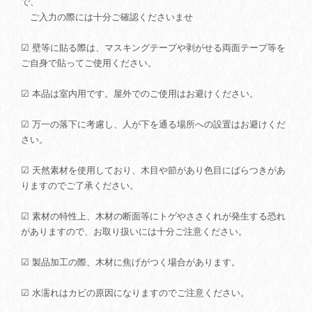
で、
ご入力の際には十分ご確認くださいませ
☑ 壁等に貼る際は、マスキングテープや剥がせる両面テープ等を
ご自身で貼ってご使用ください。
☑ 本品は室内用です。屋外でのご使用はお避けください。
☑ 万一の落下に考慮し、人が下を通る場所への設置はお避けくだ
さい。
☑ 天然素材を使用しており、木目や節があり色目にばらつきがあ
りますのでご了承ください。
☑ 素材の特性上、木材の断面等にトゲやささくれが発生する恐れ
がありますので、お取り扱いには十分ご注意ください。
☑ 製品加工の際、木材に焦げがつく場合があります。
☑ 水濡れはカビの原因になりますのでご注意ください。