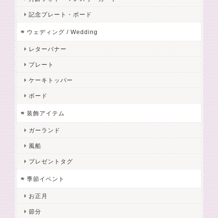
記念プレート・ボード
ウェディング / Wedding
レターバナー
プレート
ケーキトッパー
ボード
装飾アイテム
ガーランド
風船
プレゼントタグ
季節イベント
お正月
節分