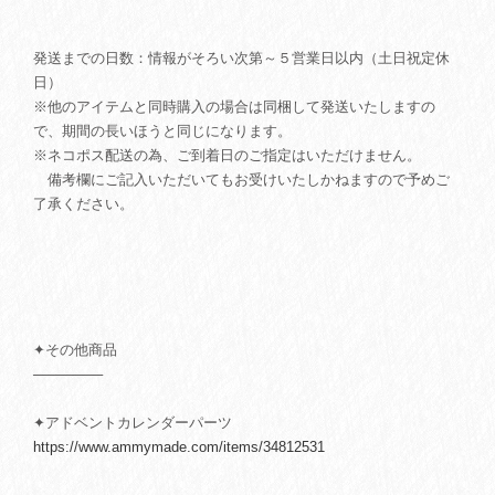
発送までの日数：情報がそろい次第～５営業日以内（土日祝定休
日）
※他のアイテムと同時購入の場合は同梱して発送いたしますの
で、期間の長いほうと同じになります。
※ネコポス配送の為、ご到着日のご指定はいただけません。
備考欄にご記入いただいてもお受けいたしかねますので予めご
了承ください。
✦その他商品
───────
✦アドベントカレンダーパーツ
https://www.ammymade.com/items/34812531