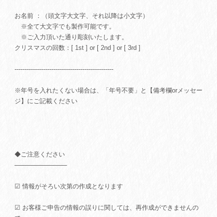
お名前 ：（頭文字大文字、それ以降は小文字）
※全て大文字でも製作可能です。
※ご入力頂いた通り彫刻いたします。
クリスマスの回数：[ 1st ] or [ 2nd ] or [ 3rd ]
---------------------------------------------------
※年号を入れたくない場合は、「年号不要」と【備考欄orメッセー
ジ】にご記載ください
◆ご注意ください
────────────
☑ 情報がそろい次第の作成となります
☑ お客様ご申告の情報の誤りに関しては、再作成ができませんの