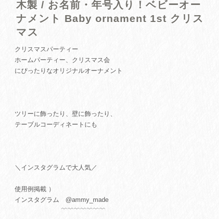
木製 / お名前・年号入り！ベビーオー
ナメント Baby ornament 1st クリス
マス
クリスマスパーティー
ホームパーティー、クリスマス会
にぴったりなオリジナルオーナメント
ツリーに飾ったり、壁に飾ったり、
テーブルコーディネートにも
＼インスタグラムで大人気／
使用例掲載 ）
インスタグラム @ammy_made
﹌﹌﹌﹌﹌﹌﹌