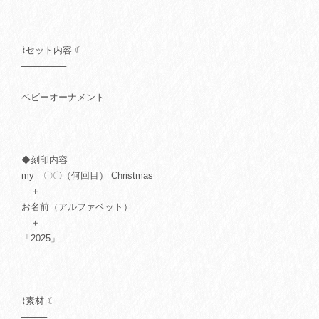
⌇セット内容 ☾
───────
ベビーオーナメント
◆刻印内容
my 〇〇（何回目） Christmas
＋
お名前（アルファベット）
＋
「2025」
⌇素材 ☾
────