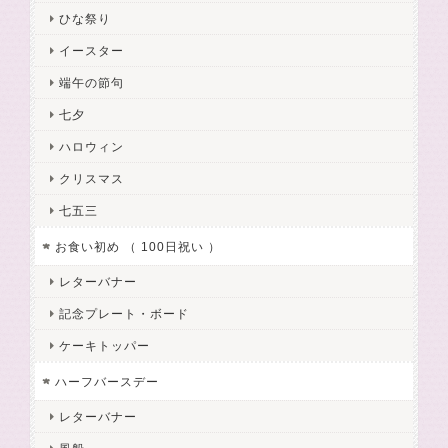
ひな祭り
イースター
端午の節句
七夕
ハロウィン
クリスマス
七五三
お食い初め （ 100日祝い ）
レターバナー
記念プレート・ボード
ケーキトッパー
ハーフバースデー
レターバナー