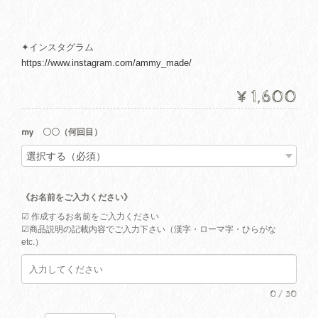
✦インスタグラム
https://www.instagram.com/ammy_made/
¥1,600
my 〇〇（何回目）
《お名前をご入力ください》
☑︎ 作成するお名前をご入力ください
☑︎商品説明の記載内容でご入力下さい（漢字・ローマ字・ひらがな
etc.）
0
/
30