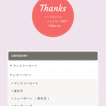
Thanks
インスタグラム
フォロワー 23K!!
Follow me
CATEGORY
マンスリーカード
レターバナー
マンスリーカード
誕生日
ニューボーン （ 新生児 ）
ウェディング