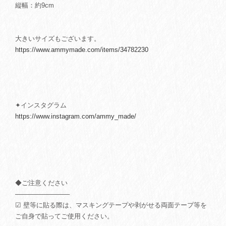
縦幅：約9cm
大きいサイズもございます。
https://www.ammymade.com/items/34782230
✦インスタグラム
https://www.instagram.com/ammy_made/
◆ご注意ください
────────────
☑ 壁等に貼る際は、マスキングテープや剥がせる両面テープ等を
ご自身で貼ってご使用ください。