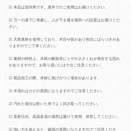
☑ 本品は室内用です。屋外でのご使用はお避けください。
☑ 万一の落下に考慮し、人が下を通る場所への設置はお避けくだ
さい。
☑ 天然素材を使用しており、木目や節があり色目にばらつきがあ
りますのでご了承ください。
☑ 素材の特性上、木材の断面等にトゲやささくれが発生する恐れ
がありますので、お取り扱いには十分ご注意ください。
☑ 製品加工の際、木材に焦げがつく場合があります。
☑ 水濡れはカビの原因になりますのでご注意ください。
☑ 汚れた場合は乾いた布でよく拭き取ってください。
☑ 直射日光、高温多湿の場所は避けて使用、保管してください。
☑ 強い力を加えると、破損の原因になりますのでご注意くださ