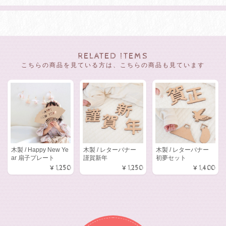
RELATED ITEMS
こちらの商品を見ている方は、こちらの商品も見ています
木製 / Happy New Ye
木製 / レターバナー
木製 / レターバナー
ar 扇子プレート
謹賀新年
初夢セット
¥1,250
¥1,250
¥1,400