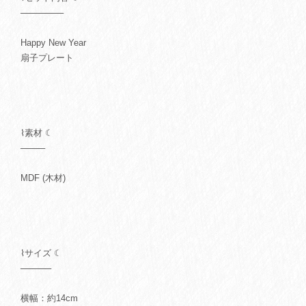
───────
Happy New Year
扇子プレート
⌇素材 ☾
────
MDF (木材)
⌇サイズ ☾
─────
横幅：約14cm