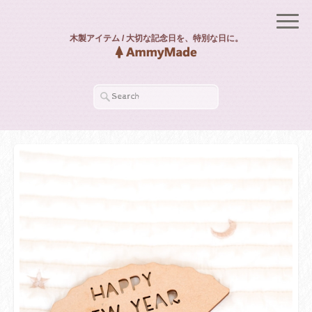
木製アイテム / 大切な記念日を、特別な日に。