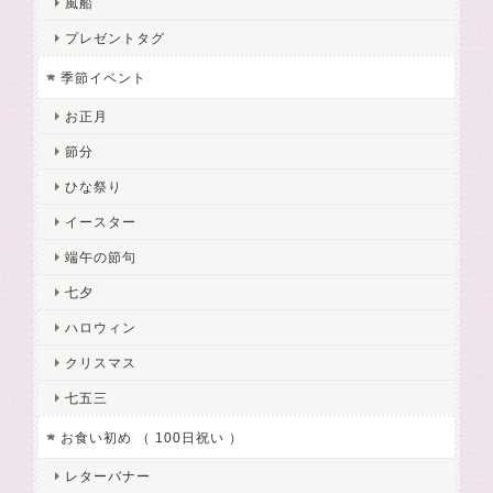
風船
プレゼントタグ
季節イベント
お正月
節分
ひな祭り
イースター
端午の節句
七夕
ハロウィン
クリスマス
七五三
お食い初め （ 100日祝い ）
レターバナー