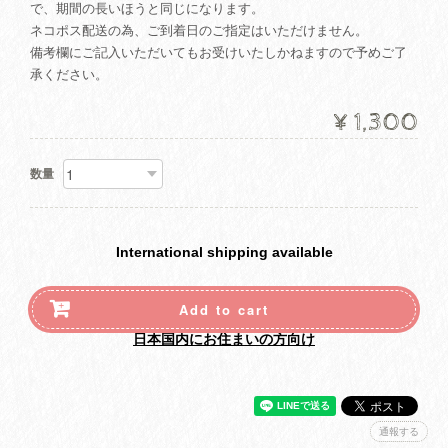
で、期間の長いほうと同じになります。
ネコポス配送の為、ご到着日のご指定はいただけません。
備考欄にご記入いただいてもお受けいたしかねますので予めご了
承ください。
¥1,300
数量
International shipping available
Add to cart
日本国内にお住まいの方向け
通報する