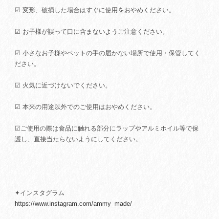
☑ 変形、破損した場合はすぐに使用をおやめください。
☑ お子様が誤って口に含まないようご注意ください。
☑ 小さなお子様やペットの手の届かない場所で使用・保管してく
ださい。
☑ 火気に近づけないでください。
☑ 本来の用途以外でのご使用はおやめください。
☑ご使用の際は食品に触れる部分にラップやアルミホイル等で保
護し、直接当たらないようにしてください。
✦インスタグラム
https://www.instagram.com/ammy_made/