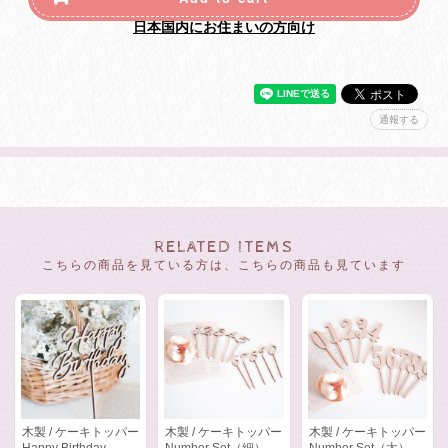
日本国内にお住まいの方向け
通報する
RELATED ITEMS
こちらの商品を見ている方は、こちらの商品も見ています
木製 / ケーキトッパー
木製 / ケーキトッパー
木製 / ケーキトッパー
Happy Birthday
Number Set（細）
Number Set（太）