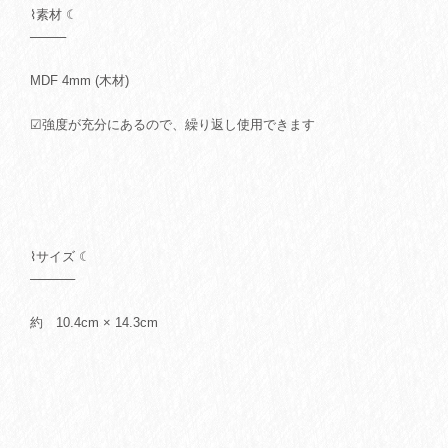
⌇素材 ☾
────
MDF 4mm (木材)
☑強度が充分にあるので、繰り返し使用できます
⌇サイズ ☾
─────
約 10.4cm × 14.3cm