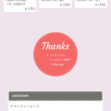
［A］お誕生日
¥1,350
¥1,550
¥1,150
Thanks
インスタグラム
フォロワー 23K!!
Follow me
CATEGORY
マンスリーカード