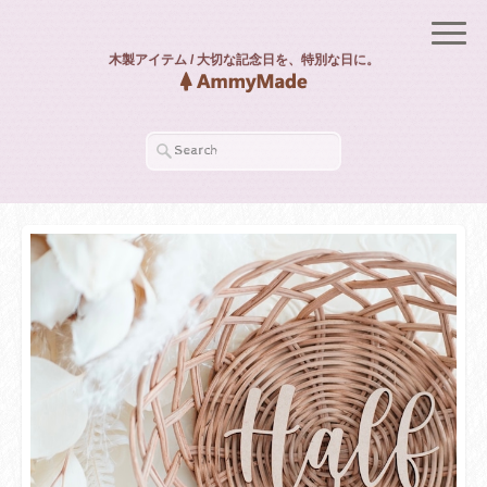
木製アイテム / 大切な記念日を、特別な日に。