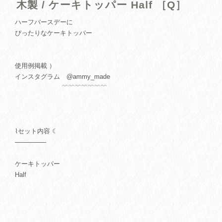
木製 / ケーキトッパー Half ［Q］
ハーフバースデーに
ぴったりなケーキトッパー
使用例掲載 ）
インスタグラム @ammy_made
﹌﹌﹌﹌﹌﹌﹌
⌇セット内容 ☾
───────
ケーキトッパー
Half