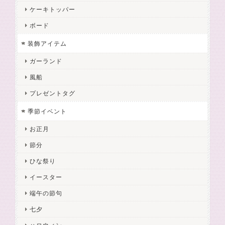
ケーキトッパー
ボード
装飾アイテム
ガーランド
風船
プレゼントタグ
季節イベント
お正月
節分
ひな祭り
イースター
端午の節句
七夕