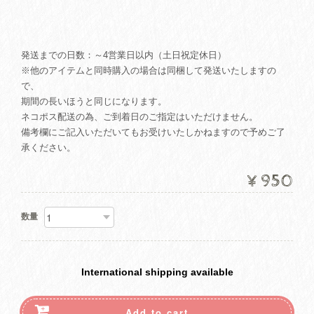
発送までの日数：～4営業日以内（土日祝定休日）
※他のアイテムと同時購入の場合は同梱して発送いたしますの
で、
期間の長いほうと同じになります。
ネコポス配送の為、ご到着日のご指定はいただけません。
備考欄にご記入いただいてもお受けいたしかねますので予めご了
承ください。
¥950
数量
International shipping available
Add to cart