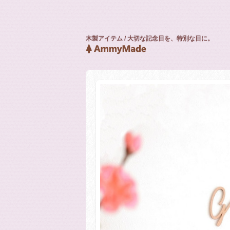
木製アイテム / 大切な記念日を、特別な日に。