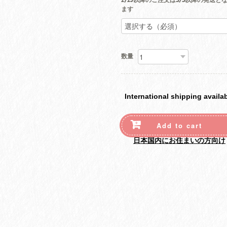
2/25以降のご注文は3/3以降の発送と
ます
数量
International shipping availa
Add to cart
日本国内にお住まいの方向け