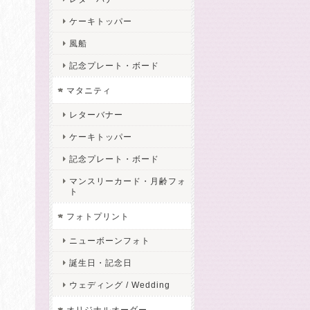
ケーキトッパー
風船
記念プレート・ボード
マタニティ
レターバナー
ケーキトッパー
記念プレート・ボード
マンスリーカード・月齢フォ
ト
フォトプリント
ニューボーンフォト
誕生日・記念日
ウェディング / Wedding
オリジナルオーダー