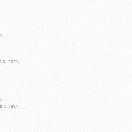
m
ただけます。
を
傷つけずに