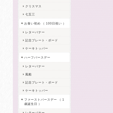
クリスマス
七五三
お食い初め （ 100日祝い ）
レターバナー
記念プレート・ボード
ケーキトッパー
ハーフバースデー
レターバナー
風船
記念プレート・ボード
ケーキトッパー
ファーストバースデー （ 1
歳誕生日 ）
レターバナー