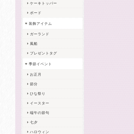
ケーキトッパー
ボード
装飾アイテム
ガーランド
風船
プレゼントタグ
季節イベント
お正月
節分
ひな祭り
イースター
端午の節句
七夕
ハロウィン