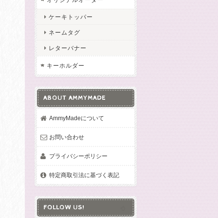
ケーキトッパー
ネームタグ
レターバナー
キーホルダー
ABOUT AMMYMADE
AmmyMadeについて
お問い合わせ
プライバシーポリシー
特定商取引法に基づく表記
FOLLOW US!