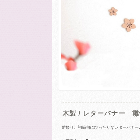
木製 / レターバナー 雛祭り 
雛祭り、初節句にぴったりなレターバナー