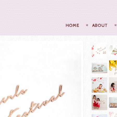
HOME
ABOUT