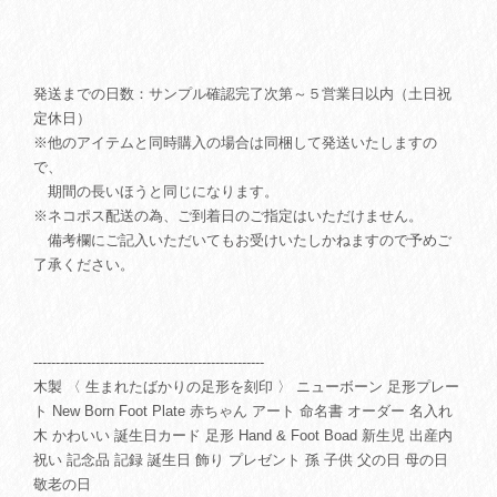
発送までの日数：サンプル確認完了次第～５営業日以内（土日祝
定休日）
※他のアイテムと同時購入の場合は同梱して発送いたしますの
で、
期間の長いほうと同じになります。
※ネコポス配送の為、ご到着日のご指定はいただけません。
備考欄にご記入いただいてもお受けいたしかねますので予めご
了承ください。
----------------------------------------------------
木製 〈 生まれたばかりの足形を刻印 〉 ニューボーン 足形プレー
ト New Born Foot Plate 赤ちゃん アート 命名書 オーダー 名入れ
木 かわいい 誕生日カード 足形 Hand & Foot Boad 新生児 出産内
祝い 記念品 記録 誕生日 飾り プレゼント 孫 子供 父の日 母の日
敬老の日