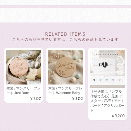
RELATED ITEMS
こちらの商品を見ている方は、こちらの商品も見ています
木製 / マンスリープレ
木製 / マンスリープレ
【発送前にサンプル
ート Just Born
ート Welcome Baby
作成で安心】足形 ポ
¥400
¥400
スター LOVE / アート
ボード / アクリルボー
ド
¥3,200