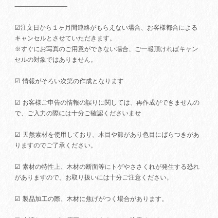
────────────
☑注文日から１ヶ月間連絡がもらえない場合、お客様都合による
キャンセルとさせていただきます。
※すぐにお写真のご用意ができない場合、ご一報頂ければキャン
セルの対象ではありません。
☑ 情報がそろい次第の作成となります
☑ お客様ご申告の情報の誤りに関しては、再作成ができませんの
で、ご入力の際には十分ご確認くださいませ
☑ 天然素材を使用しており、木目や節があり色目にばらつきがあ
りますのでご了承ください。
☑ 素材の特性上、木材の断面等にトゲやささくれが発生する恐れ
がありますので、お取り扱いには十分ご注意ください。
☑ 製品加工の際、木材に焦げがつく場合があります。