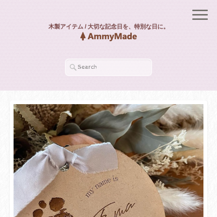
木製アイテム / 大切な記念日を、特別な日に。