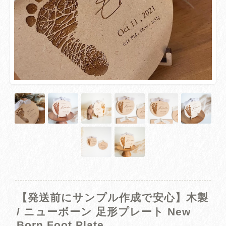
【発送前にサンプル作成で安心】木製
/ ニューボーン 足形プレート New
Born Foot Plate