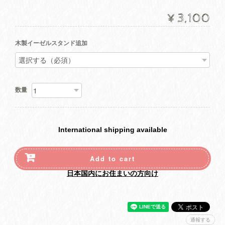
¥3,100
木製イーゼルスタンド追加
数量
International shipping available
Add to cart
日本国内にお住まいの方向け
通報する