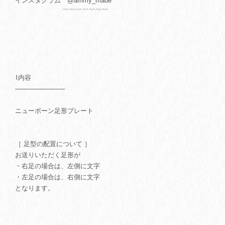
インスタグラム @ammy_made
﹌﹌﹌﹌﹌﹌﹌
⌇内容
───────────
ニューボーン足形プレート
［ 足型の配置について ］
お送りいただく足形が
・右足の場合は、左側に文字
・左足の場合は、右側に文字
となります。