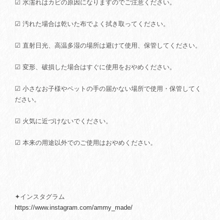
☑ 水濡れはカビの原因になりますのでご注意ください。
☑ 汚れた場合は乾いた布でよく拭き取ってください。
☑ 直射日光、高温多湿の場所は避けて使用、保管してください。
☑ 変形、破損した場合はすぐに使用をおやめください。
☑ 小さなお子様やペットの手の届かない場所で使用・保管してく
ださい。
☑ 火気に近づけないでください。
☑ 本来の用途以外でのご使用はおやめください。
✦インスタグラム
https://www.instagram.com/ammy_made/