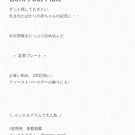
ずっと残しておきたい
生まれたばかりの赤ちゃんの記念に・・
出生情報をたっぷり詰め込んだ
～ 足形プレート ～
お食い初め、100日祝い、
ファーストバースデーの飾りにも♩
＼ インスタグラムで大人気 ／
⌇使用例 多数掲載