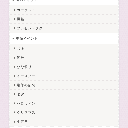
ガーランド
風船
プレゼントタグ
季節イベント
お正月
節分
ひな祭り
イースター
端午の節句
七夕
ハロウィン
クリスマス
七五三