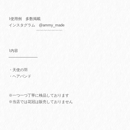
⌇使用例 多数掲載
インスタグラム @ammy_made
﹌﹌﹌﹌﹌﹌﹌
⌇内容
───────────
・天使の羽
・ヘアバンド
※一つ一つ丁寧に検品しております
※当店では花冠は販売しておりません