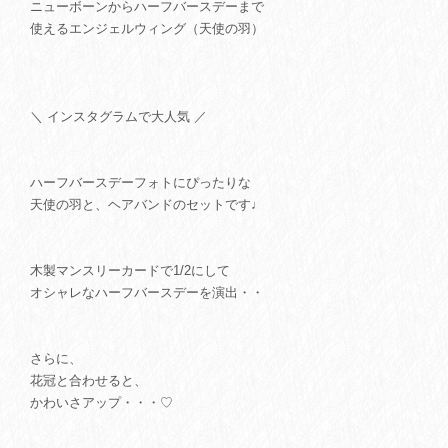
ニューボーンからハーフバースデーまで
使えるエンジェルウィング（天使の羽）
＼ インスタグラムで大人気 ／
ハーフバースデーフォトにぴったりな
天使の羽と、ヘアバンドのセットです♩
木製マンスリーカードで1/2にして
オシャレなハーフバースデーを演出・・
さらに、
花冠と合わせると、
かわいさアップ・・・♡