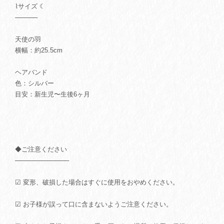
⌇サイズ ☾
─────
天使の羽
横幅：約25.5cm
ヘアバンド
色：シルバー
目安：新生児〜生後6ヶ月
◆ご注意ください
────────────
☑ 変形、破損した場合はすぐに使用をおやめください。
☑ お子様が誤って口に含まないようご注意ください。