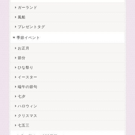
ガーランド
風船
プレゼントタグ
季節イベント
お正月
節分
ひな祭り
イースター
端午の節句
七夕
ハロウィン
クリスマス
七五三