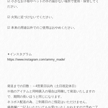
☑ 小さなお子様やペットの手の届かない場所で使用・保管してく
ださい。
☑ 火気に近づけないでください。
☑ 本来の用途以外でのご使用はおやめください。
✦インスタグラム
https://www.instagram.com/ammy_made/
発送までの日数：～4営業日以内（土日祝定休日）
※他のアイテムと同時購入の場合は同梱して発送いたしますの
で、期間の長いほうと同じになります。
ネコポス配送の為、ご到着日のご指定はいただけません。
備考欄にご記入いただいてもお受けいたしかねますので予めご了