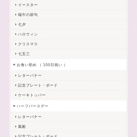
イースター
端午の節句
七夕
ハロウィン
クリスマス
七五三
お食い初め （ 100日祝い ）
レターバナー
記念プレート・ボード
ケーキトッパー
ハーフバースデー
レターバナー
風船
記念プレート・ボード