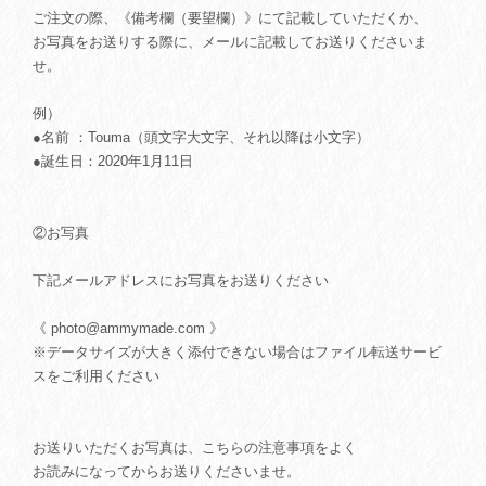
ご注文の際、《備考欄（要望欄）》にて記載していただくか、
お写真をお送りする際に、メールに記載してお送りくださいま
せ。
例）
●名前 ：Touma（頭文字大文字、それ以降は小文字）
●誕生日：2020年1月11日
②お写真
下記メールアドレスにお写真をお送りください
《
photo@ammymade.com
》
※データサイズが大きく添付できない場合はファイル転送サービ
スをご利用ください
お送りいただくお写真は、こちらの注意事項をよく
お読みになってからお送りくださいませ。