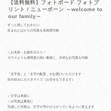
【送料無料】フォトボード フォトプ
リント / ニューボーン ～welcome to
our family～
ずっと残しておきたい
生まれたばかりの写真を高画質印刷
＼お名前・お誕生日入り／
ガラスよりも透明度の高い素材に、大切なお写真を印刷
「文字色」と「文字の配置」がお選びいただけます
自分好みにカスタマイズ（お任せもできます）
✓文字は表面に
✓お写真は裏面に
完成した写真は、文字が浮かび上がっているように見えます