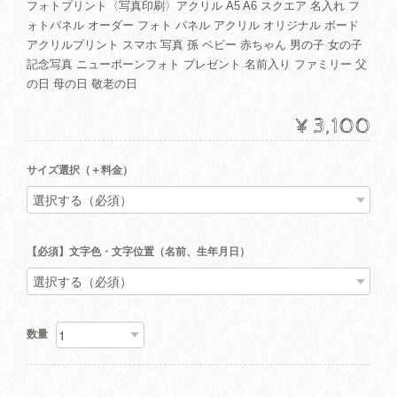
フォトプリント〈写真印刷〉アクリル A5 A6 スクエア 名入れ フ
ォトパネル オーダー フォト パネル アクリル オリジナル ボード
アクリルプリント スマホ 写真 孫 ベビー 赤ちゃん 男の子 女の子
記念写真 ニューボーンフォト プレゼント 名前入り ファミリー 父
の日 母の日 敬老の日
¥3,100
サイズ選択（＋料金）
【必須】文字色・文字位置（名前、生年月日）
数量