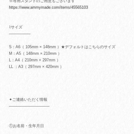
※専用スタンドのご用意もございます
https://www.ammymade.com/items/45565103
⌇サイズ
────────
S：A6（ 105mm × 148mm ）★デフォルトはこちらのサイズ
M：A5（ 148mm × 210mm ）
L：A4（ 210mm × 297mm ）
LL ：A3（ 297mm × 420mm ）
✦ご連絡いただく情報
───────────────
①お名前・生年月日