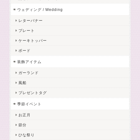
ウェディング / Wedding
レターバナー
プレート
ケーキトッパー
ボード
装飾アイテム
ガーランド
風船
プレゼントタグ
季節イベント
お正月
節分
ひな祭り