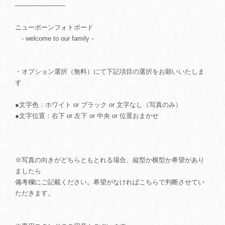
───────────
ニューボーンフォトボード
- welcome to our family -
・オプション選択（無料）にて下記項目の選択をお願いいたしま
す
●文字色：ホワイト or ブラック or 文字なし（写真のみ）
●文字位置：右下 or 左下 or 中央 or 位置おまかせ
※写真の向きがどちらともとれる場合、縦型か横型か希望があり
ましたら
備考欄にご記載ください。希望がなければこちらで判断させてい
ただきます。