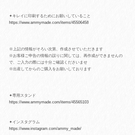
✦キレイに印刷するためにお願いしていること
https://www.ammymade.com/items/45506458
※上記の情報がそろい次第、作成させていただきます
※お客様ご申告の情報の誤りに関しては、再作成ができませんの
で、ご入力の際には十分ご確認くださいませ
※出産してからのご購入をお願いしております
✦専用スタンド
https://www.ammymade.com/items/45565103
✦インスタグラム
https://www.instagram.com/ammy_made/