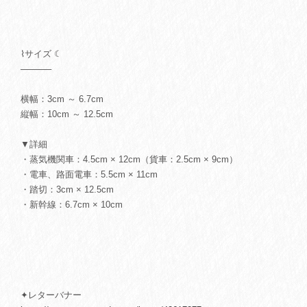
⌇サイズ ☾
─────
横幅：3cm ～ 6.7cm
縦幅：10cm ～ 12.5cm
▼詳細
・蒸気機関車：4.5cm × 12cm（貨車：2.5cm × 9cm）
・電車、路面電車：5.5cm × 11cm
・踏切：3cm × 12.5cm
・新幹線：6.7cm × 10cm
✦レターバナー