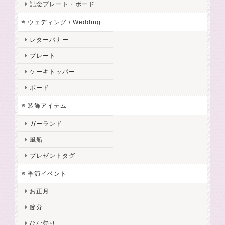
記念プレート・ボード
ウェディング / Wedding
レターバナー
プレート
ケーキトッパー
ボード
装飾アイテム
ガーランド
風船
プレゼントタグ
季節イベント
お正月
節分
ひな祭り