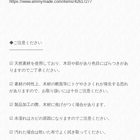
https://www.ammymade.com/items/42617277
◆ご注意ください
────────────
☑ 天然素材を使用しており、木目や節があり色目にばらつきがあ
りますのでご了承ください。
☑ 素材の特性上、木材の断面等にトゲやささくれが発生する恐れ
がありますので、お取り扱いには十分ご注意ください。
☑ 製品加工の際、木材に焦げがつく場合があります。
☑ 水濡れはカビの原因になりますのでご注意ください。
☑ 汚れた場合は乾いた布でよく拭き取ってください。