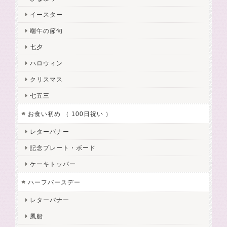
イースター
端午の節句
七夕
ハロウィン
クリスマス
七五三
お食い初め （ 100日祝い ）
レターバナー
記念プレート・ボード
ケーキトッパー
ハーフバースデー
レターバナー
風船