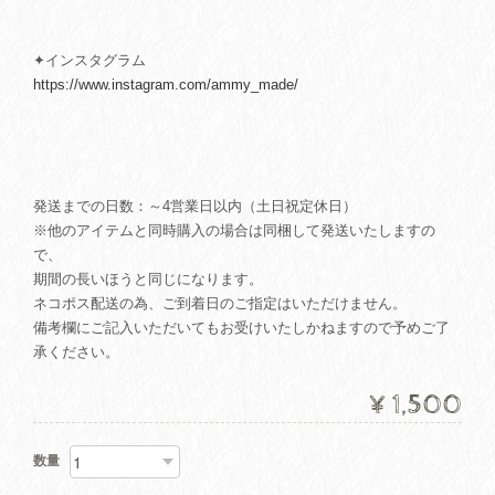
✦インスタグラム
https://www.instagram.com/ammy_made/
発送までの日数：～4営業日以内（土日祝定休日）
※他のアイテムと同時購入の場合は同梱して発送いたしますの
で、
期間の長いほうと同じになります。
ネコポス配送の為、ご到着日のご指定はいただけません。
備考欄にご記入いただいてもお受けいたしかねますので予めご了
承ください。
¥1,500
数量