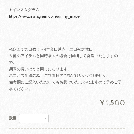
✦インスタグラム
https://www.instagram.com/ammy_made/
発送までの日数：～4営業日以内（土日祝定休日）
※他のアイテムと同時購入の場合は同梱して発送いたしますの
で、
期間の長いほうと同じになります。
ネコポス配送の為、ご到着日のご指定はいただけません。
備考欄にご記入いただいてもお受けいたしかねますので予めご了
承ください。
¥1,500
数量