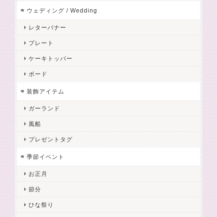
ウェディング / Wedding
レターバナー
プレート
ケーキトッパー
ボード
装飾アイテム
ガーランド
風船
プレゼントタグ
季節イベント
お正月
節分
ひな祭り