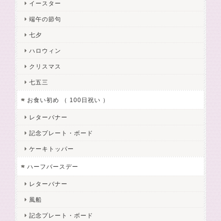
イースター
端午の節句
七夕
ハロウィン
クリスマス
七五三
お食い初め （ 100日祝い ）
レターバナー
記念プレート・ボード
ケーキトッパー
ハーフバースデー
レターバナー
風船
記念プレート・ボード