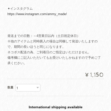
✦インスタグラム
https://www.instagram.com/ammy_made/
発送までの日数：～4営業日以内（土日祝定休日）
※他のアイテムと同時購入の場合は同梱して発送いたしますの
で、期間の長いほうと同じになります。
ネコポス配送の為、ご到着日のご指定はいただけません。
備考欄にご記入いただいてもお受けいたしかねますので予めご了
承ください。
¥1,150
数量
International shipping available