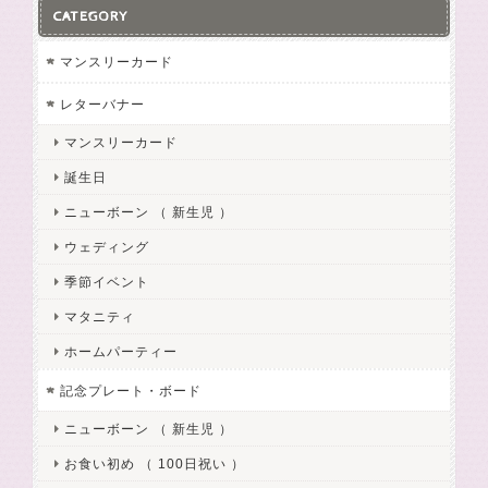
CATEGORY
マンスリーカード
レターバナー
マンスリーカード
誕生日
ニューボーン （ 新生児 ）
ウェディング
季節イベント
マタニティ
ホームパーティー
記念プレート・ボード
ニューボーン （ 新生児 ）
お食い初め （ 100日祝い ）