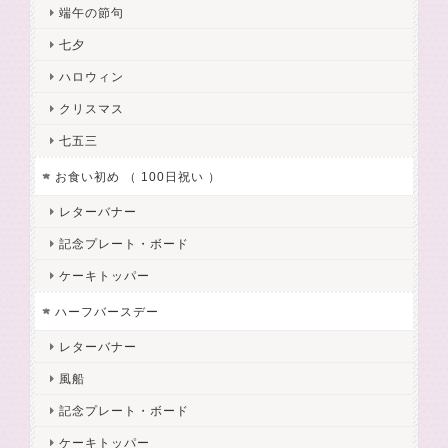
端午の節句
七夕
ハロウィン
クリスマス
七五三
お食い初め （ 100日祝い ）
レターバナー
記念プレート・ボード
ケーキトッパー
ハーフバースデー
レターバナー
風船
記念プレート・ボード
ケーキトッパー