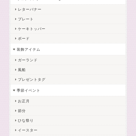
レターバナー
プレート
ケーキトッパー
ボード
装飾アイテム
ガーランド
風船
プレゼントタグ
季節イベント
お正月
節分
ひな祭り
イースター