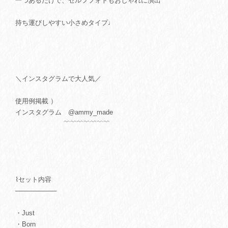
一つあるだけで、セルフフォトもおしゃれに演出
持ち運びしやすい小さめタイプ♩
＼インスタグラムで大人気／
使用例掲載 ）
インスタグラム @ammy_made
﹌﹌﹌﹌﹌﹌﹌
⌇セット内容
─────────
・Just
・Born