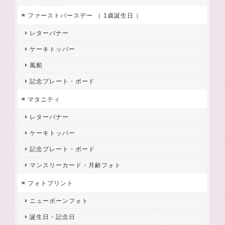
ファーストバースデー （ 1歳誕生日 ）
レターバナー
ケーキトッパー
風船
記念プレート・ボード
マタニティ
レターバナー
ケーキトッパー
記念プレート・ボード
マンスリーカード・月齢フォト
フォトプリント
ニューボーンフォト
誕生日・記念日