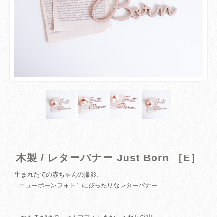
木製 / レターバナー Just Born ［E］
生まれたての赤ちゃんの撮影、
" ニューボーンフォト " にぴったりなレターバナー