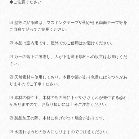
◆ご注意ください
────────────
☑ 壁等に貼る際は、マスキングテープや剥がせる両面テープ等を
ご自身で貼ってご使用ください。
☑ 本品は室内用です。屋外でのご使用はお避けください。
☑ 万一の落下に考慮し、人が下を通る場所への設置はお避けくだ
さい。
☑ 天然素材を使用しており、木目や節があり色目にばらつきがあ
りますのでご了承ください。
☑ 素材の特性上、木材の断面等にトゲやささくれが発生する恐れ
がありますので、お取り扱いには十分ご注意ください。
☑ 製品加工の際、木材に焦げがつく場合があります。
☑ 水濡れはカビの原因になりますのでご注意ください。