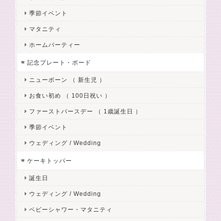
季節イベント
マタニティ
ホームパーティー
記念プレート・ボード
ニューボーン （ 新生児 ）
お食い初め （ 100日祝い ）
ファーストバースデー （ 1歳誕生日 ）
季節イベント
ウェディング / Wedding
ケーキトッパー
誕生日
ウェディング / Wedding
ベビーシャワー・マタニティ