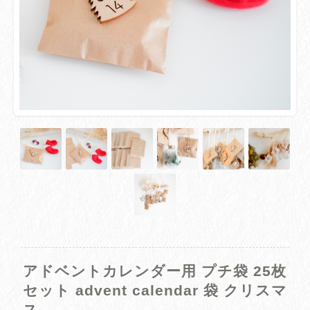
アドベントカレンダー用 プチ袋 25枚
セット advent calendar 袋 クリスマ
ス