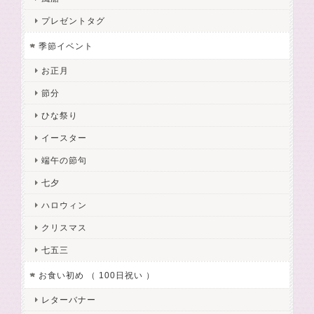
プレゼントタグ
季節イベント
お正月
節分
ひな祭り
イースター
端午の節句
七夕
ハロウィン
クリスマス
七五三
お食い初め （ 100日祝い ）
レターバナー