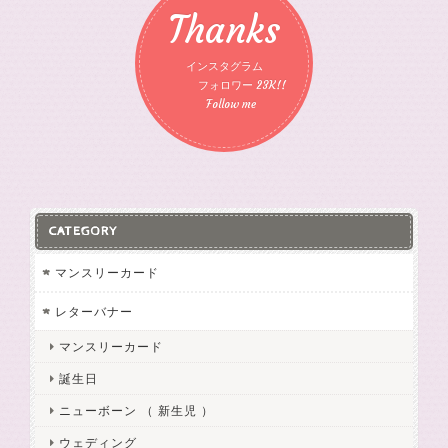
Thanks
インスタグラム
フォロワー 23K!!
Follow me
CATEGORY
マンスリーカード
レターバナー
マンスリーカード
誕生日
ニューボーン （ 新生児 ）
ウェディング