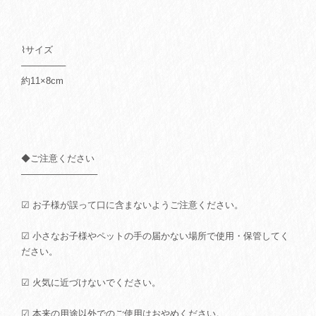
⌇サイズ
───────
約11×8cm
◆ご注意ください
────────────
☑ お子様が誤って口に含まないようご注意ください。
☑ 小さなお子様やペットの手の届かない場所で使用・保管してく
ださい。
☑ 火気に近づけないでください。
☑ 本来の用途以外でのご使用はおやめください。