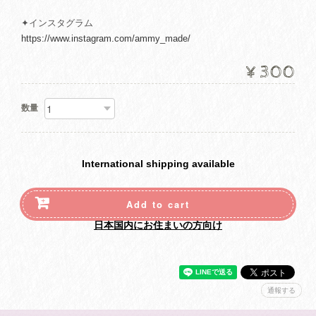
✦インスタグラム
https://www.instagram.com/ammy_made/
¥300
数量
International shipping available
Add to cart
日本国内にお住まいの方向け
通報する