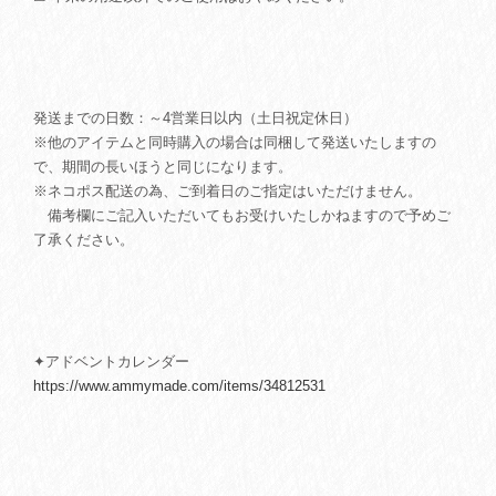
発送までの日数：～4営業日以内（土日祝定休日）
※他のアイテムと同時購入の場合は同梱して発送いたしますの
で、期間の長いほうと同じになります。
※ネコポス配送の為、ご到着日のご指定はいただけません。
備考欄にご記入いただいてもお受けいたしかねますので予めご
了承ください。
✦アドベントカレンダー
https://www.ammymade.com/items/34812531