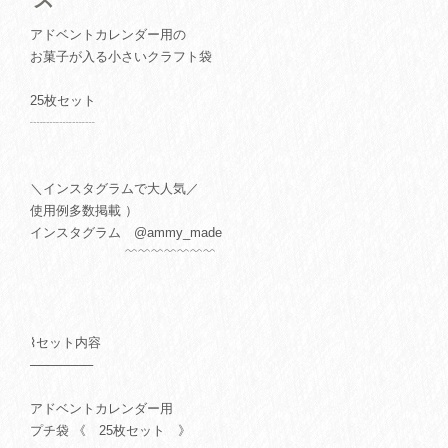
アドベントカレンダー用の
お菓子が入る小さいクラフト袋
25枚セット
┈┈┈┈┈
＼インスタグラムで大人気／
使用例多数掲載 ）
インスタグラム @ammy_made
﹌﹌﹌﹌﹌﹌﹌
⌇セット内容
───────
アドベントカレンダー用
プチ袋 《 25枚セット 》