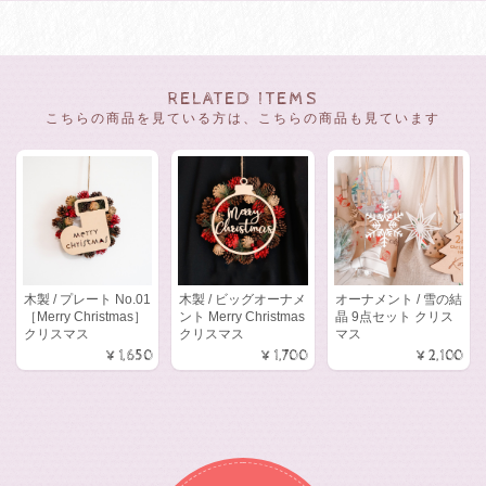
RELATED ITEMS
こちらの商品を見ている方は、こちらの商品も見ています
木製 / プレート No.01
木製 / ビッグオーナメ
オーナメント / 雪の結
［Merry Christmas］
ント Merry Christmas
晶 9点セット クリス
クリスマス
クリスマス
マス
¥1,650
¥1,700
¥2,100