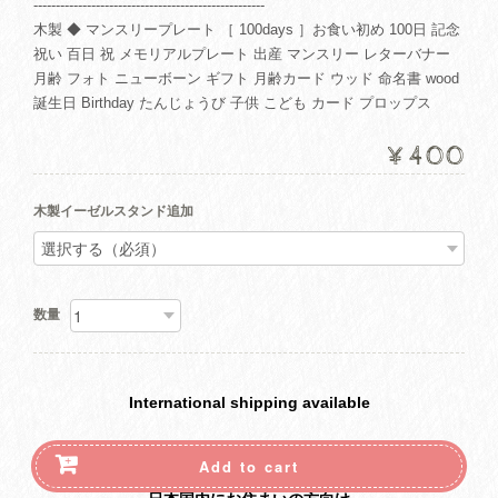
----------------------------------------------------
木製 ◆ マンスリープレート ［ 100days ］お食い初め 100日 記念
祝い 百日 祝 メモリアルプレート 出産 マンスリー レターバナー
月齢 フォト ニューボーン ギフト 月齢カード ウッド 命名書 wood
誕生日 Birthday たんじょうび 子供 こども カード プロップス
¥400
木製イーゼルスタンド追加
数量
International shipping available
Add to cart