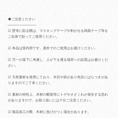
◆ご注意ください
────────────
☑ 壁等に貼る際は、マスキングテープや剥がせる両面テープ等を
ご自身で貼ってご使用ください。
☑ 本品は室内用です。屋外でのご使用はお避けください。
☑ 万一の落下に考慮し、人が下を通る場所への設置はお避けくだ
さい。
☑ 天然素材を使用しており、木目や節があり色目にばらつきがあ
りますのでご了承ください。
☑ 素材の特性上、木材の断面等にトゲやささくれが発生する恐れ
がありますので、お取り扱いには十分ご注意ください。
☑ 製品加工の際、木材に焦げがつく場合があります。