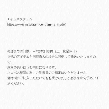
✦インスタグラム
https://www.instagram.com/ammy_made/
発送までの日数：～4営業日以内（土日祝定休日）
※他のアイテムと同時購入の場合は同梱して発送いたしますの
で、
期間の長いほうと同じになります。
ネコポス配送の為、ご到着日のご指定はいただけません。
備考欄にご記入いただいてもお受けいたしかねますので予めご了
承ください。