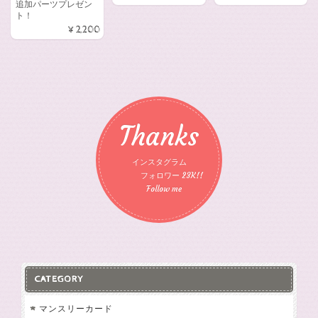
追加パーツプレゼン
ト！
¥2,200
Thanks
インスタグラム
フォロワー 23K!!
Follow me
CATEGORY
マンスリーカード