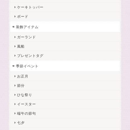
ケーキトッパー
ボード
装飾アイテム
ガーランド
風船
プレゼントタグ
季節イベント
お正月
節分
ひな祭り
イースター
端午の節句
七夕