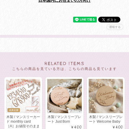
日本国内にお住まいの方向け
通報する
RELATED ITEMS
こちらの商品を見ている方は、こちらの商品も見ています
木製 / マンスリーカー
木製 / マンスリープレ
木製 / マンスリープレ
ド monthly card
ート Just Born
ート Welcome Baby
［A］お値段そのまま
¥400
¥400