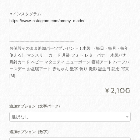
✦インスタグラム
https://www.instagram.com/ammy_made/
----------------------------------------------------
お値段そのまま追加パーツプレゼント！木製 〈毎日・毎月・毎年
使える〉 マンスリー カード 月齢 フォト レターバナー 木製バナー
月齢カード ベビー マタニティ ニューボーン 寝相アート ハーフバ
ースデー お昼寝アート 赤ちゃん 数字 飾り 撮影 誕生日 記念 写真
[M]
¥2,100
追加オプション（文字パーツ）
追加オプション（数字）