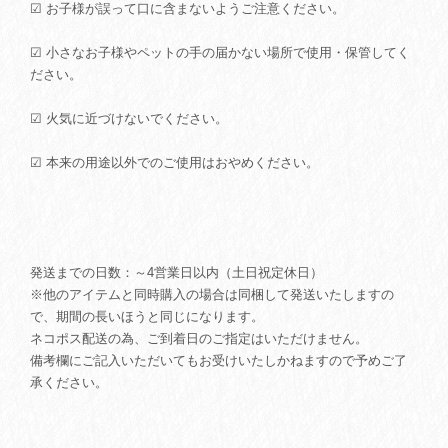
☑ お子様が誤って口に含まないようご注意ください。
☑ 小さなお子様やペットの手の届かない場所で使用・保管してく
ださい。
☑ 火気に近づけないでください。
☑ 本来の用途以外でのご使用はおやめください。
発送までの日数：～4営業日以内（土日祝定休日）
※他のアイテムと同時購入の場合は同梱して発送いたしますの
で、期間の長いほうと同じになります。
ネコポス配送の為、ご到着日のご指定はいただけません。
備考欄にご記入いただいてもお受けいたしかねますので予めご了
承ください。