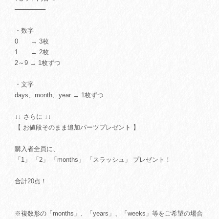
───────
・数字
0 → 3枚
1 → 2枚
2～9 → 1枚ずつ
・文字
days、month、year → 1枚ずつ
↓↓ さらに ↓↓
【 お値段そのまま追加パーツプレゼント 】
購入者全員に、
「1」 「2」 「months」 「スラッシュ」 プレゼント！
合計20点！
※複数形の「months」、「years」、「weeks」等をご希望の場合