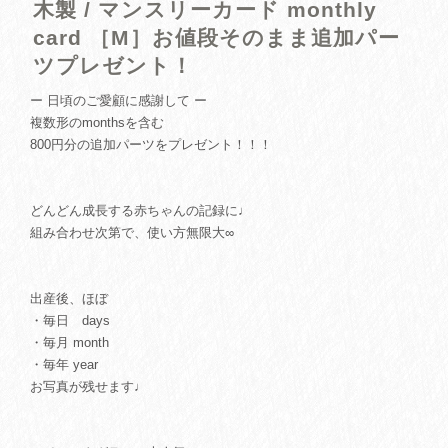
木製 / マンスリーカード monthly
card ［M］お値段そのまま追加パー
ツプレゼント！
ー 日頃のご愛顧に感謝して ー
複数形のmonthsを含む
800円分の追加パーツをプレゼント！！！
どんどん成長する赤ちゃんの記録に♩
組み合わせ次第で、使い方無限大∞
出産後、ほぼ
・毎日 days
・毎月 month
・毎年 year
お写真が残せます♩