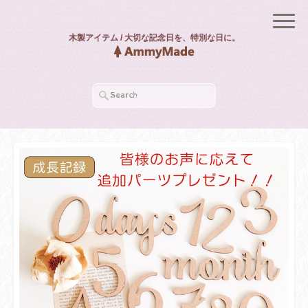
木製アイテム / 大切な記念日を、特別な日に。