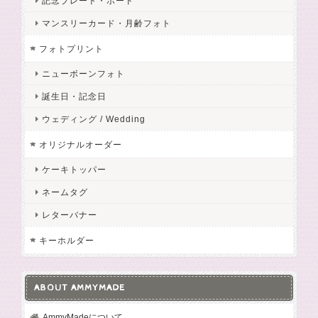
記念プレート・ボード
マンスリーカード・月齢フォト
フォトプリント
ニューボーンフォト
誕生日・記念日
ウェディング / Wedding
オリジナルオーダー
ケーキトッパー
ネームタグ
レターバナー
キーホルダー
ABOUT AMMYMADE
AmmyMadeについて