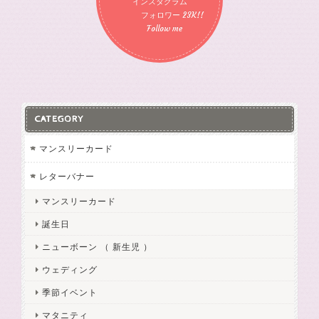
インスタグラム
フォロワー 23K!!
Follow me
CATEGORY
マンスリーカード
レターバナー
マンスリーカード
誕生日
ニューボーン （ 新生児 ）
ウェディング
季節イベント
マタニティ