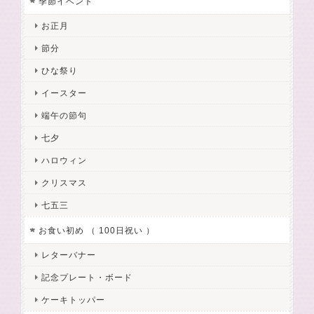
季節イベント
お正月
節分
ひな祭り
イースター
端午の節句
七夕
ハロウィン
クリスマス
七五三
お食い初め （ 100日祝い ）
レターバナー
記念プレート・ボード
ケーキトッパー