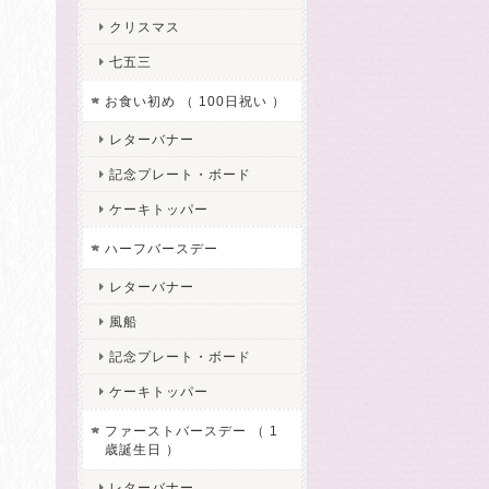
クリスマス
七五三
お食い初め （ 100日祝い ）
レターバナー
記念プレート・ボード
ケーキトッパー
ハーフバースデー
レターバナー
風船
記念プレート・ボード
ケーキトッパー
ファーストバースデー （ 1
歳誕生日 ）
レターバナー