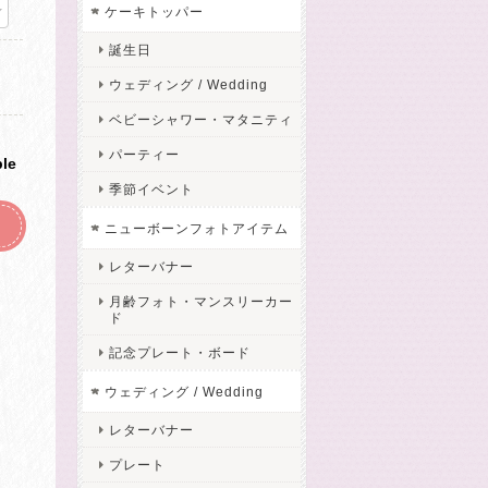
ケーキトッパー
誕生日
ウェディング / Wedding
ベビーシャワー・マタニティ
パーティー
ble
季節イベント
ニューボーンフォトアイテム
レターバナー
月齢フォト・マンスリーカー
ド
記念プレート・ボード
ウェディング / Wedding
レターバナー
プレート