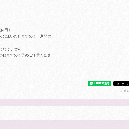
定休日）
て発送いたしますので、期間の
ただけません。
かねますので予めご了承くださ
通