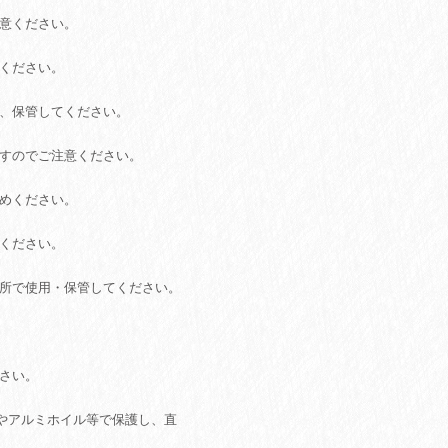
注意ください。
てください。
用、保管してください。
ますのでご注意ください。
やめください。
意ください。
場所で使用・保管してください。
ださい。
やアルミホイル等で保護し、直