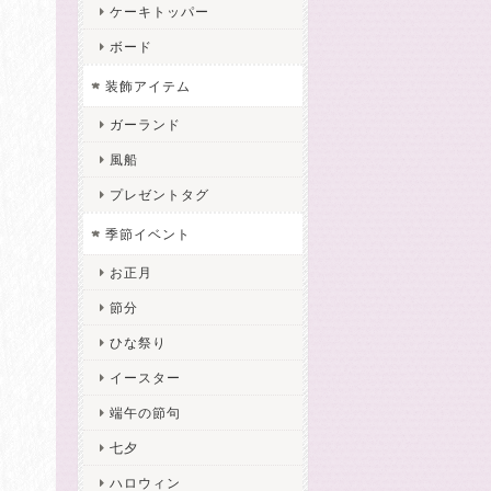
ケーキトッパー
ボード
装飾アイテム
ガーランド
風船
プレゼントタグ
季節イベント
お正月
節分
ひな祭り
イースター
端午の節句
七夕
ハロウィン