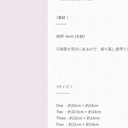
⌇素材 ☾
────
MDF 4mm (木材)
☑強度が充分にあるので、繰り返し使用で
⌇サイズ ☾
─────
One ：約10cm × 約14cm
Two ：約10.5cm × 約14cm
Three：約12cm × 約14cm
Four ：約11cm × 約14cm