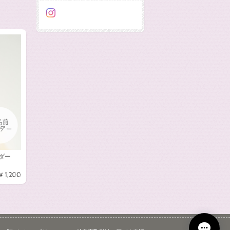
オーダー
¥1,200