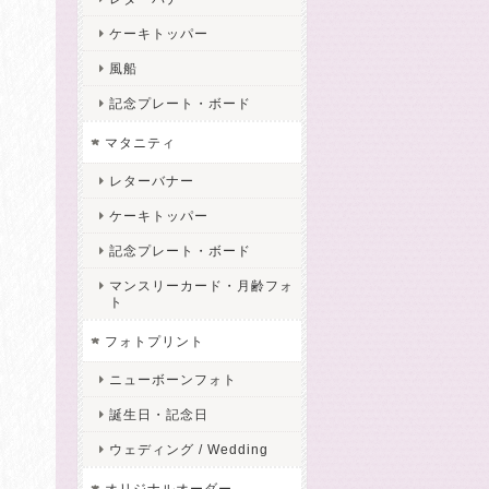
ケーキトッパー
風船
記念プレート・ボード
マタニティ
レターバナー
ケーキトッパー
記念プレート・ボード
マンスリーカード・月齢フォ
ト
フォトプリント
ニューボーンフォト
誕生日・記念日
ウェディング / Wedding
オリジナルオーダー