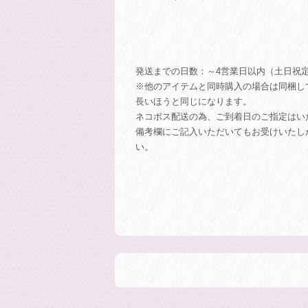
発送までの日数：～4営業日以内（土日祝
※他のアイテムと同時購入の場合は同梱し
長いほうと同じになります。
ネコポス配送の為、ご到着日のご指定はい
備考欄にご記入いただいてもお受けいたし
い。