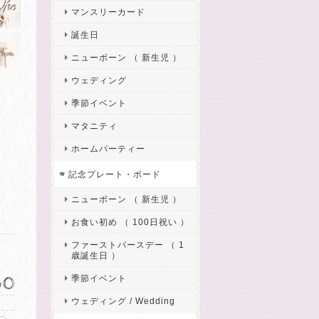
マンスリーカード
誕生日
ニューボーン （ 新生児 ）
ウェディング
季節イベント
マタニティ
ホームパーティー
記念プレート・ボード
ニューボーン （ 新生児 ）
お食い初め （ 100日祝い ）
ファーストバースデー （ 1
歳誕生日 ）
50
季節イベント
ウェディング / Wedding