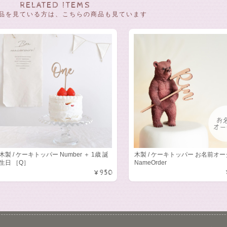
RELATED ITEMS
品を見ている方は、こちらの商品も見ています
木製 / ケーキトッパー Number ＋ 1歳 誕
木製 / ケーキトッパー お名前
生日 ［Q］
NameOrder
¥950