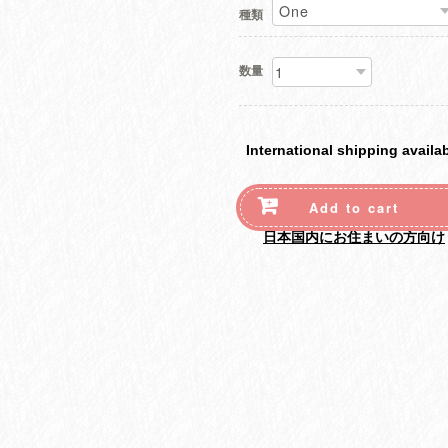
種類
数量
International shipping availa
Add to cart
日本国内にお住まいの方向け