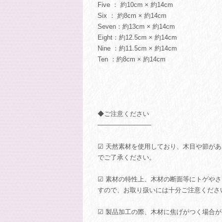
Five ： 約10cm × 約14cm
Six ： 約8cm × 約14cm
Seven：約13cm × 約14cm
Eight：約12.5cm × 約14cm
Nine ：約11.5cm × 約14cm
Ten ：約8cm × 約14cm
◆ご注意ください
────────────
☑ 天然素材を使用しており、木目や節が
でご了承ください。
☑ 素材の特性上、木材の断面等にトゲや
すので、お取り扱いには十分ご注意くださ
☑ 製品加工の際、木材に焦げがつく場合