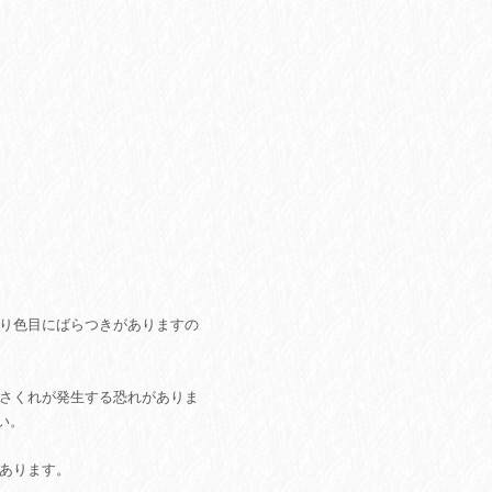
あり色目にばらつきがありますの
ささくれが発生する恐れがありま
い。
があります。