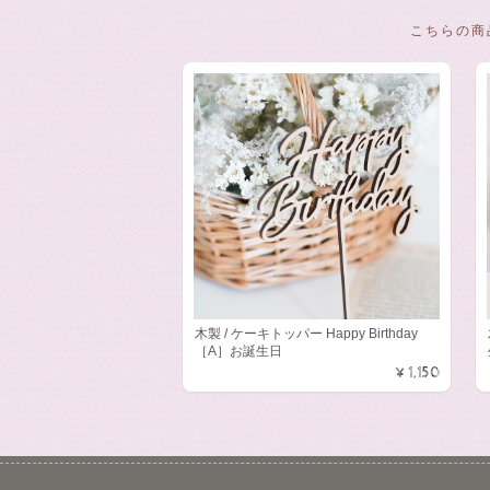
こちらの商
木製 / ケーキトッパー Happy Birthday
［A］お誕生日
¥1,150