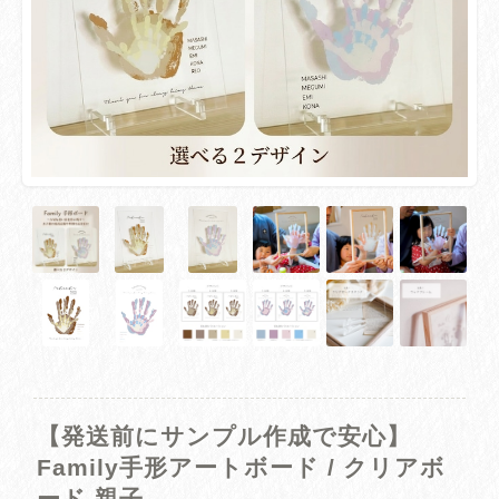
【発送前にサンプル作成で安心】
Family手形アートボード / クリアボ
ード 親子