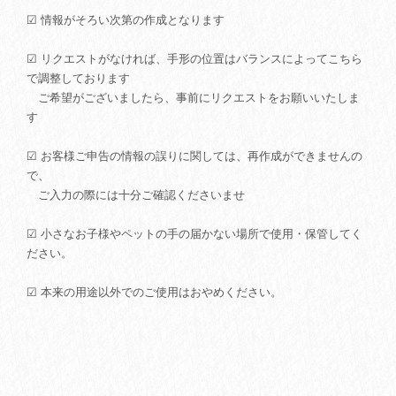
☑ 情報がそろい次第の作成となります
☑ リクエストがなければ、手形の位置はバランスによってこちら
で調整しております
ご希望がございましたら、事前にリクエストをお願いいたしま
す
☑ お客様ご申告の情報の誤りに関しては、再作成ができませんの
で、
ご入力の際には十分ご確認くださいませ
☑ 小さなお子様やペットの手の届かない場所で使用・保管してく
ださい。
☑ 本来の用途以外でのご使用はおやめください。