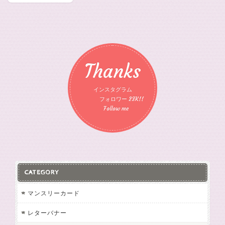
Thanks
インスタグラム
フォロワー 23K!!
Follow me
CATEGORY
マンスリーカード
レターバナー