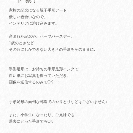
家族の記念になる親子手形アート
優しい色合いなので、
インテリアに溶け込みます。
産まれた記念や、ハーフバースデー、
1歳のときなど、
その時にしかできない大きさの手形をそのままに♩
手形足形は、お持ちの手形足形インクで
白い紙にお写真を撮っていただき、
画像を送信するのみでOK！！
手形足形の面倒な郵送でのやりとりなどはございません♩
また、小学生になったり、ご兄妹でも
過去にとった手形でもOK