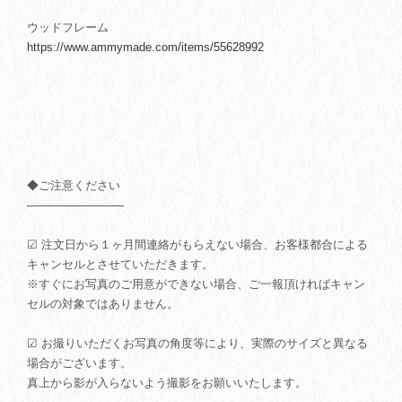
ウッドフレーム
https://www.ammymade.com/items/55628992
◆ご注意ください
────────────
☑ 注文日から１ヶ月間連絡がもらえない場合、お客様都合による
キャンセルとさせていただきます。
※すぐにお写真のご用意ができない場合、ご一報頂ければキャン
セルの対象ではありません。
☑ お撮りいただくお写真の角度等により、実際のサイズと異なる
場合がございます。
真上から影が入らないよう撮影をお願いいたします。