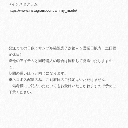
✦インスタグラム
https://www.instagram.com/ammy_made/
発送までの日数：サンプル確認完了次第～５営業日以内（土日祝
定休日）
※他のアイテムと同時購入の場合は同梱して発送いたしますの
で、
期間の長いほうと同じになります。
※ネコポス配送の為、ご到着日のご指定はいただけません。
備考欄にご記入いただいてもお受けいたしかねますので予めご
了承ください。