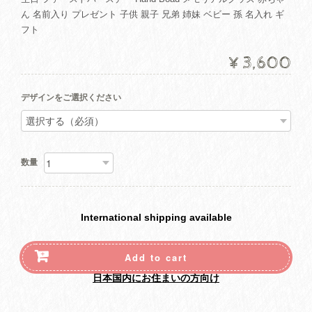
ん 名前入り プレゼント 子供 親子 兄弟 姉妹 ベビー 孫 名入れ ギ
フト
¥3,600
デザインをご選択ください
数量
International shipping available
Add to cart
日本国内にお住まいの方向け