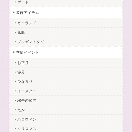
ボード
装飾アイテム
ガーランド
風船
プレゼントタグ
季節イベント
お正月
節分
ひな祭り
イースター
端午の節句
七夕
ハロウィン
クリスマス