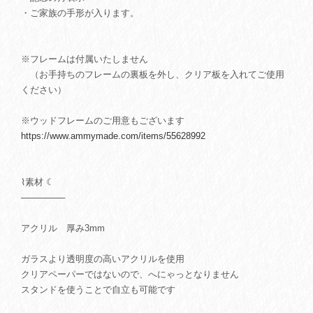
・ご家族の手形が入ります。
※フレームは付属いたしません
（お手持ちのフレームの裏板を外し、クリア板を入れてご使用
ください）
※ウッドフレームのご用意もございます
https://www.ammymade.com/items/55628992
⌇素材 ☾
───────
アクリル 厚み3mm
ガラスより透明度の高いアクリルを使用
クリアペーパーではないので、へにゃっとなりません
スタンドを使うことで自立も可能です