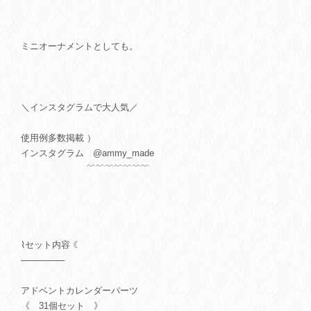
ミニオーナメントとしても。
＼インスタグラムで大人気／
使用例多数掲載 ）
インスタグラム @ammy_made
﹌﹌﹌﹌﹌﹌﹌
⌇セット内容 ☾
───────
アドベントカレンダーパーツ
《 31個セット 》