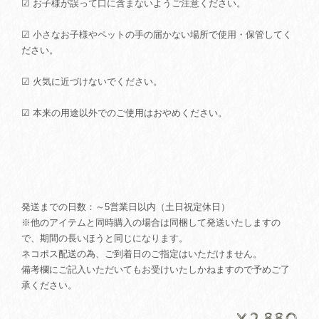
☑ お子様が誤って口に含まないようご注意ください。
☑ 小さなお子様やペットの手の届かない場所で使用・保管してく
ださい。
☑ 火気に近づけないでください。
☑ 本来の用途以外でのご使用はおやめください。
発送までの日数：～5営業日以内（土日祝定休日）
※他のアイテムと同時購入の場合は同梱して発送いたしますの
で、期間の長いほうと同じになります。
ネコポス配送の為、ご到着日のご指定はいただけません。
備考欄にご記入いただいてもお受けいたしかねますので予めご了
承ください。