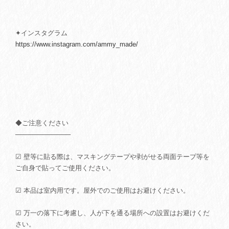
✦インスタグラム
https://www.instagram.com/ammy_made/
◆ご注意ください
────────────
☑ 壁等に貼る際は、マスキングテープや剥がせる両面テープ等を
ご自身で貼ってご使用ください。
☑ 本品は室内用です。屋外でのご使用はお避けください。
☑ 万一の落下に考慮し、人が下を通る場所への設置はお避けくだ
さい。