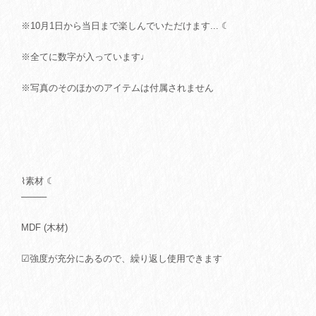
※10月1日から当日まで楽しんでいただけます... ☾
※全てに数字が入っています♩
※写真のそのほかのアイテムは付属されません
⌇素材 ☾
────
MDF (木材)
☑強度が充分にあるので、繰り返し使用できます