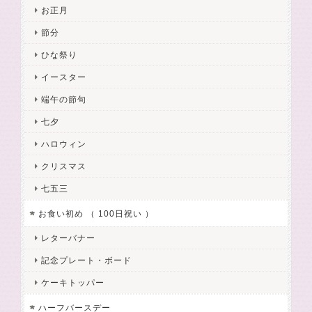
お正月
節分
ひな祭り
イースター
端午の節句
七夕
ハロウィン
クリスマス
七五三
お食い初め （ 100日祝い ）
レターバナー
記念プレート・ボード
ケーキトッパー
ハーフバースデー