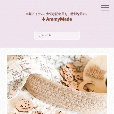
木製アイテム / 大切な記念日を、特別な日に。