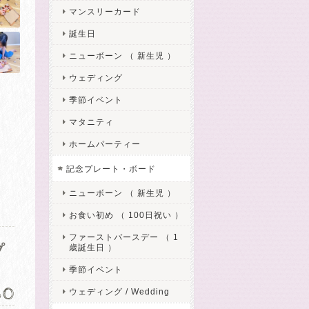
マンスリーカード
誕生日
ニューボーン （ 新生児 ）
ウェディング
季節イベント
マタニティ
ホームパーティー
記念プレート・ボード
ニューボーン （ 新生児 ）
お食い初め （ 100日祝い ）
ファーストバースデー （ 1
プ
歳誕生日 ）
季節イベント
80
ウェディング / Wedding