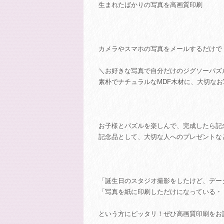
生まれたばかりの写真を高画質印刷
カメラやスマホの写真をメールするだけで
＼お好きな写真で自分だけのジグソーパズ
素朴でナチュラルなMDF木材に、大切な
お子様とパズルを楽しんで、完成したら記
記念品として、大切な人へのプレゼントな
「誕生日のスタジオ撮影をしたけど、デー
「写真を紙に印刷しただけになっている・
という方にピッタリ！ぜひ高画質印刷をお