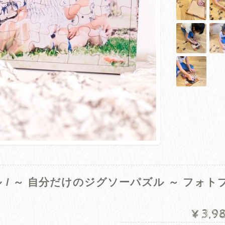
/ ～ 自分だけのジグソーパズル ～ フォト
¥3,9