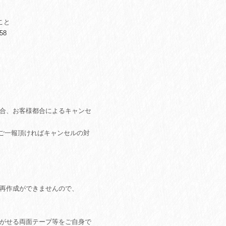
こと
58
場合、お客様都合によるキャンセ
ご一報頂ければキャンセルの対
、再作成ができませんので、
剥がせる両面テープ等をご自身で