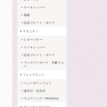
ケーキトッパー
風船
記念プレート・ボード
マタニティ
レターバナー
ケーキトッパー
記念プレート・ボード
マンスリーカード・月齢フォ
ト
フォトプリント
ニューボーンフォト
誕生日・記念日
ウェディング / Wedding
オリジナルオーダー