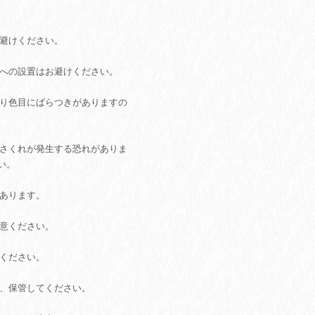
お避けください。
所への設置はお避けください。
あり色目にばらつきがありますの
ささくれが発生する恐れがありま
い。
があります。
注意ください。
てください。
用、保管してください。