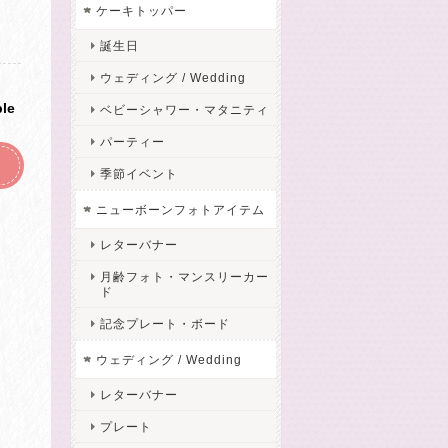
ケーキトッパー
誕生日
ウェディング / Wedding
ble
ベビーシャワー・マタニティ
パーティー
季節イベント
ニューボーンフォトアイテム
レターバナー
月齢フォト・マンスリーカー
ド
記念プレート・ボード
ウェディング / Wedding
レターバナー
プレート