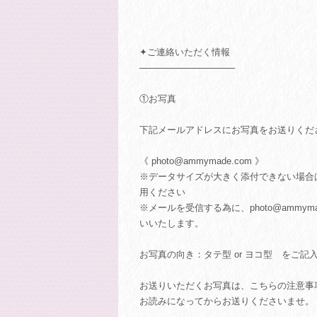
✦ご連絡いただく情報
───────────────
①お写真
下記メールアドレスにお写真をお送りくだ
《
photo@ammymade.com
》
※データサイズが大きく添付できない場合
用ください
※メールを受信する為に、
photo@ammyma
いいたします。
お写真の向き：タテ型 or ヨコ型 をご記
お送りいただくお写真は、こちらの注意事
お読みになってからお送りくださいませ。