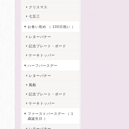
クリスマス
七五三
お食い初め （ 100日祝い ）
レターバナー
記念プレート・ボード
ケーキトッパー
ハーフバースデー
レターバナー
風船
記念プレート・ボード
ケーキトッパー
ファーストバースデー （ 1
歳誕生日 ）
レターバナー