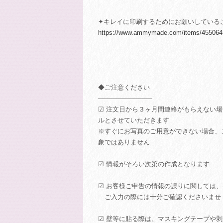
✦キレイに印刷するためにお願いしている
https://www.ammymade.com/items/455064
◆ご注意ください
────────────
☑ 注文日から３ヶ月間連絡がもらえない
ルとさせていただきます
※すぐにお写真のご用意ができない場合、
象ではありません
☑ 情報がそろい次第の作成となります
☑ お客様ご申告の情報の誤りに関しては
ご入力の際には十分ご確認くださいませ
☑ 壁等に貼る際は、マスキングテープや