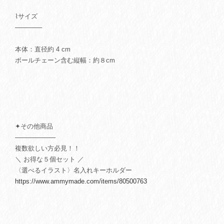
⌇サイズ
──────
本体：直径約 4 cm
ボールチェーン含む縦幅：約８cm
✦その他商品
─────────
複数欲しい方必見！！
＼ お得な５個セット ／
〈選べるイラスト〉名入れキーホルダー
https://www.ammymade.com/items/80500763