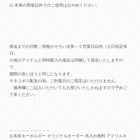
☑ 本来の用途以外でのご使用はおやめください。
発送までの日数：情報がそろい次第～５営業日以内（土日祝定休
日）
※他のアイテムと同時購入の場合は同梱して発送いたしますの
で、
期間の長いほうと同じになります。
※ネコポス配送の為、ご到着日のご指定はいただけません。
備考欄にご記入いただいてもお受けいたしかねますので予めご
了承ください。
＿＿＿＿＿＿＿＿＿＿
お名前キーホルダー オリジナルオーダー 名入れ無料 アクリルキ