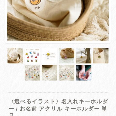
〈選べるイラスト〉名入れキーホルダ
ー / お名前 アクリル キーホルダー 単
品