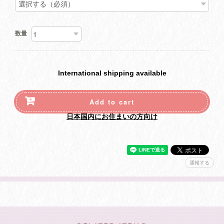
数量
International shipping available
Add to cart
日本国内にお住まいの方向け
通報する