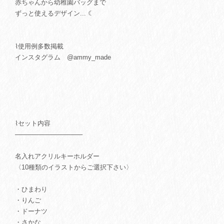
赤ちゃんから幼稚園バッグまで
ずっと使えるデザイン... ☾
⌇使用例多数掲載
インスタグラム @ammy_made
⌇セット内容
───────────────
名入れアクリルキーホルダー
〈10種類のイラストからご選択下さい〉
・ひまわり
・りんご
・ドーナツ
・さかな