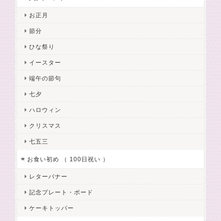
お正月
節分
ひな祭り
イースター
端午の節句
七夕
ハロウィン
クリスマス
七五三
お食い初め （ 100日祝い ）
レターバナー
記念プレート・ボード
ケーキトッパー