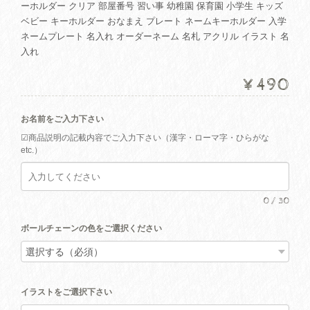
ーホルダー クリア 部屋番号 習い事 幼稚園 保育園 小学生 キッズ
ベビー キーホルダー おなまえ プレート ネームキーホルダー 入学
ネームプレート 名入れ オーダーネーム 名札 アクリル イラスト 名
入れ
¥490
お名前をご入力下さい
☑︎商品説明の記載内容でご入力下さい（漢字・ローマ字・ひらがな
etc.）
0
/
30
ボールチェーンの色をご選択ください
イラストをご選択下さい