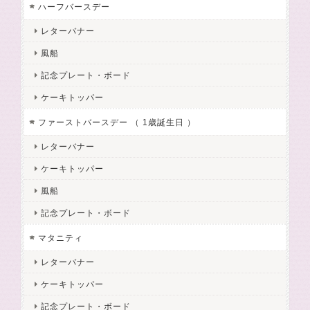
ハーフバースデー
レターバナー
風船
記念プレート・ボード
ケーキトッパー
ファーストバースデー （ 1歳誕生日 ）
レターバナー
ケーキトッパー
風船
記念プレート・ボード
マタニティ
レターバナー
ケーキトッパー
記念プレート・ボード