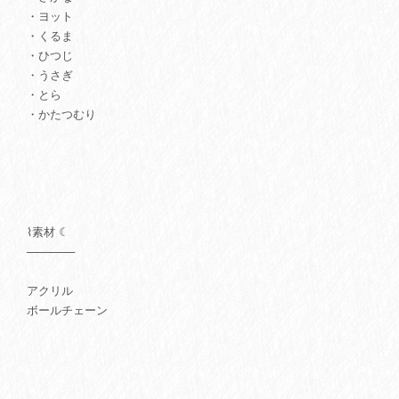
・ヨット
・くるま
・ひつじ
・うさぎ
・とら
・かたつむり
⌇素材 ☾
──────
アクリル
ボールチェーン