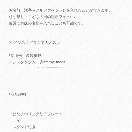
お名前（漢字＋アルファベット）を入れることができます。
ひな祭り・こどもの日の記念フォトに♩
連盟で姉妹の名前を入れることも可能です。
＼ インスタグラムで大人気 ／
⌇使用例 多数掲載
インスタグラム @ammy_made
﹌﹌﹌﹌﹌﹌﹌
⌇商品説明
───────
「ひなまつり」クリアプレート
＋
スタンド付き