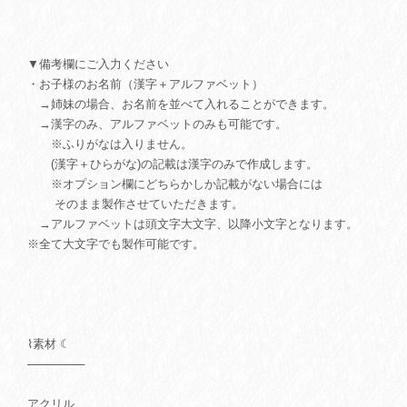
▼備考欄にご入力ください
・お子様のお名前（漢字＋アルファベット）
→姉妹の場合、お名前を並べて入れることができます。
→漢字のみ、アルファベットのみも可能です。
※ふりがなは入りません。
(漢字＋ひらがな)の記載は漢字のみで作成します。
※オプション欄にどちらかしか記載がない場合には
そのまま製作させていただきます。
→アルファベットは頭文字大文字、以降小文字となります。
※全て大文字でも製作可能です。
⌇素材 ☾
───────
アクリル