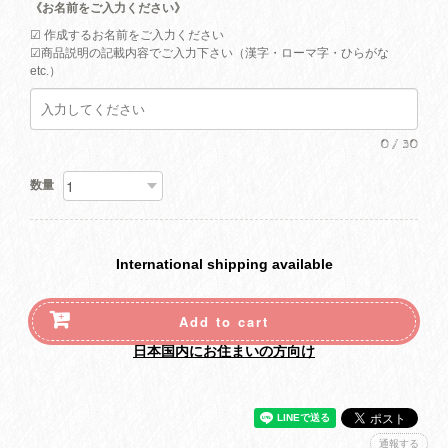
《お名前をご入力ください》
☑︎ 作成するお名前をご入力ください
☑︎商品説明の記載内容でご入力下さい（漢字・ローマ字・ひらがな
etc.）
0
/
30
数量
International shipping available
Add to cart
日本国内にお住まいの方向け
通報する