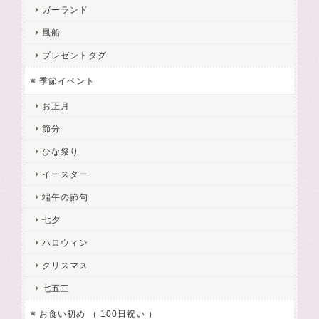
ガーランド
風船
プレゼントタグ
季節イベント
お正月
節分
ひな祭り
イースター
端午の節句
七夕
ハロウィン
クリスマス
七五三
お食い初め （ 100日祝い ）