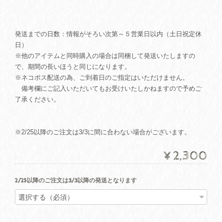
発送までの日数：情報がそろい次第～５営業日以内（土日祝定休
日）
※他のアイテムと同時購入の場合は同梱して発送いたしますの
で、期間の長いほうと同じになります。
※ネコポス配送の為、ご到着日のご指定はいただけません。
備考欄にご記入いただいてもお受けいたしかねますので予めご
了承ください。
※2/25以降のご注文は3/3に間に合わない場合がございます。
¥2,300
2/25以降のご注文は3/3以降の発送となります