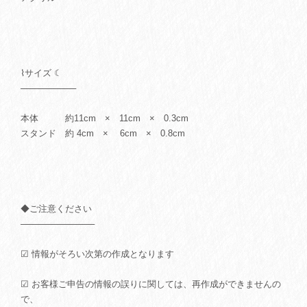
⌇サイズ ☾
─────────
本体 約11cm × 11cm × 0.3cm
スタンド 約 4cm × 6cm × 0.8cm
◆ご注意ください
────────────
☑ 情報がそろい次第の作成となります
☑ お客様ご申告の情報の誤りに関しては、再作成ができませんの
で、