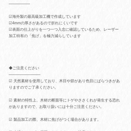
────────
☑︎海外製の最高級加工機で作成しています
☑︎4mmの厚さがあるので折れにくいです
☑︎表面の仕上がりを一つ一つ入念に確認しているため、レーザー
加工特有の「焦げ」を極力減らしています
◆ご注意ください
────────────
☑ 天然素材を使用しており、木目や節があり色目にばらつきがあ
りますのでご了承ください。
☑ 素材の特性上、木材の断面等にトゲやささくれが発生する恐れ
がありますので、お取り扱いには十分ご注意ください。
☑ 製品加工の際、木材に焦げがつく場合があります。