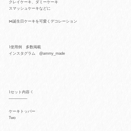
クレイケーキ、ダミーケーキ
スマッシュケーキなどに
⋈誕生日ケーキを可愛くデコレーション
⌇使用例 多数掲載
インスタグラム @ammy_made
⌇セット内容 ☾
───────
ケーキトッパー
Two