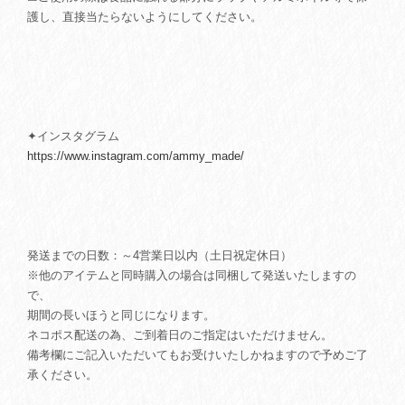
護し、直接当たらないようにしてください。
✦インスタグラム
https://www.instagram.com/ammy_made/
発送までの日数：～4営業日以内（土日祝定休日）
※他のアイテムと同時購入の場合は同梱して発送いたしますの
で、
期間の長いほうと同じになります。
ネコポス配送の為、ご到着日のご指定はいただけません。
備考欄にご記入いただいてもお受けいたしかねますので予めご了
承ください。