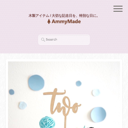
木製アイテム / 大切な記念日を、特別な日に。