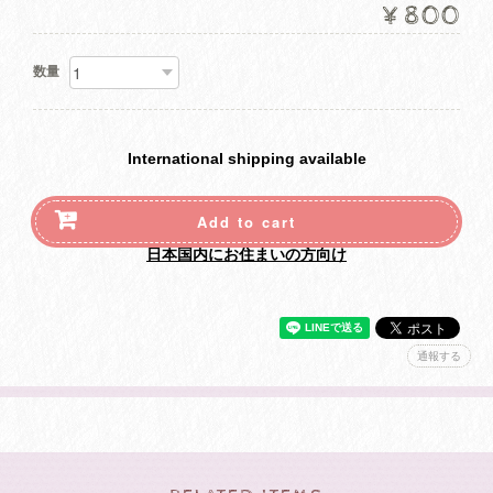
¥800
数量
International shipping available
Add to cart
日本国内にお住まいの方向け
通報する