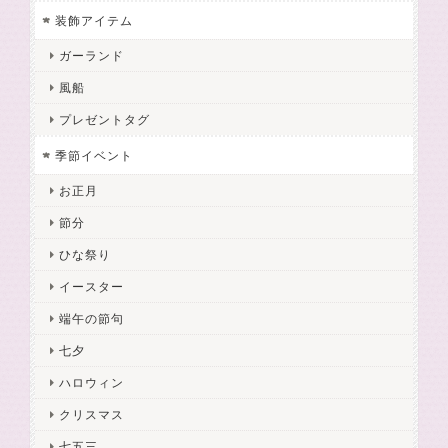
装飾アイテム
ガーランド
風船
プレゼントタグ
季節イベント
お正月
節分
ひな祭り
イースター
端午の節句
七夕
ハロウィン
クリスマス
七五三