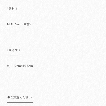
⌇素材 ☾
────
MDF 4mm (木材)
⌇サイズ ☾
─────
約 12cm×19.5cm
◆ご注意ください
────────────