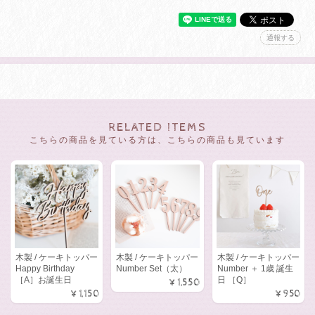
通報する
RELATED ITEMS
こちらの商品を見ている方は、こちらの商品も見ています
木製 / ケーキトッパー
木製 / ケーキトッパー
木製 / ケーキトッパー
Happy Birthday
Number Set（太）
Number ＋ 1歳 誕生
［A］お誕生日
日 ［Q］
¥1,550
¥1,150
¥950