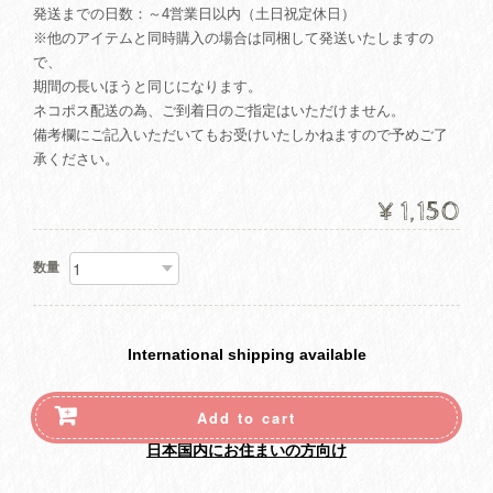
発送までの日数：～4営業日以内（土日祝定休日）
※他のアイテムと同時購入の場合は同梱して発送いたしますの
で、
期間の長いほうと同じになります。
ネコポス配送の為、ご到着日のご指定はいただけません。
備考欄にご記入いただいてもお受けいたしかねますので予めご了
承ください。
¥1,150
数量
International shipping available
Add to cart
日本国内にお住まいの方向け