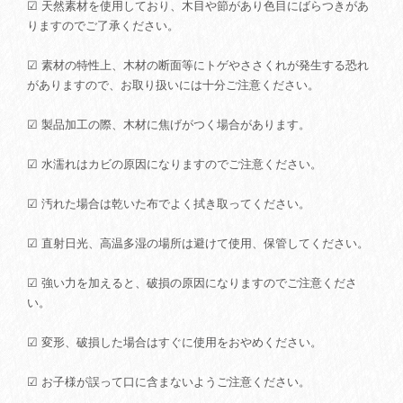
☑ 天然素材を使用しており、木目や節があり色目にばらつきがあ
りますのでご了承ください。
☑ 素材の特性上、木材の断面等にトゲやささくれが発生する恐れ
がありますので、お取り扱いには十分ご注意ください。
☑ 製品加工の際、木材に焦げがつく場合があります。
☑ 水濡れはカビの原因になりますのでご注意ください。
☑ 汚れた場合は乾いた布でよく拭き取ってください。
☑ 直射日光、高温多湿の場所は避けて使用、保管してください。
☑ 強い力を加えると、破損の原因になりますのでご注意くださ
い。
☑ 変形、破損した場合はすぐに使用をおやめください。
☑ お子様が誤って口に含まないようご注意ください。