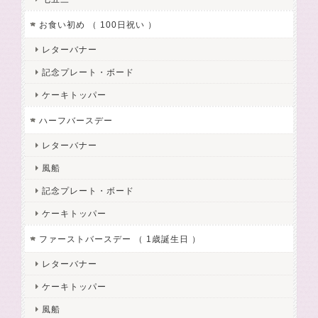
お食い初め （ 100日祝い ）
レターバナー
記念プレート・ボード
ケーキトッパー
ハーフバースデー
レターバナー
風船
記念プレート・ボード
ケーキトッパー
ファーストバースデー （ 1歳誕生日 ）
レターバナー
ケーキトッパー
風船