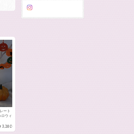
アプレート
ハロウィ
¥3,280