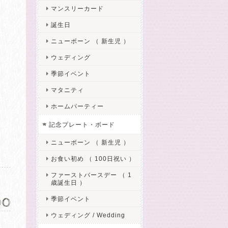
マンスリーカード
誕生日
ニューボーン （ 新生児 ）
ウェディング
季節イベント
マタニティ
ホームパーティー
記念プレート・ボード
ニューボーン （ 新生児 ）
お食い初め （ 100日祝い ）
ファーストバースデー （ 1
歳誕生日 ）
00
季節イベント
ウェディング / Wedding