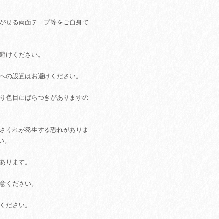
剥がせる両面テープ等をご自身で
お避けください。
所への設置はお避けください。
あり色目にばらつきがありますの
ささくれが発生する恐れがありま
い。
があります。
注意ください。
てください。