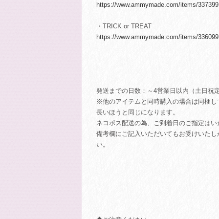
https://www.ammymade.com/items/337399
・TRICK or TREAT
https://www.ammymade.com/items/336099
発送までの日数：～4営業日以内（土日祝
※他のアイテムと同時購入の場合は同梱し
長いほうと同じになります。
ネコポス配送の為、ご到着日のご指定はい
備考欄にご記入いただいてもお受けいたし
い。