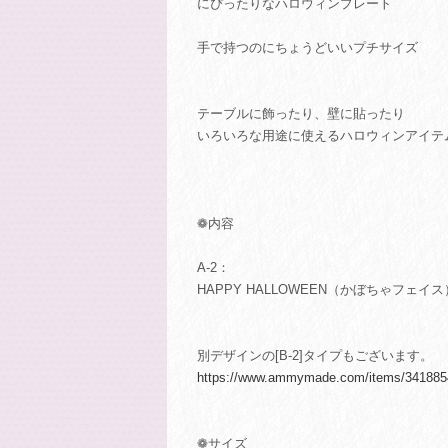
にぴったりなハロウィンプレート
手で持つのにちょうどいいプチサイズ
テーブルに飾ったり、壁に貼ったり
いろいろな用途に使えるハロウィンアイテ
❁内容
A-2：
HAPPY HALLOWEEN（かぼちゃフェイス
別デザインの[B-2]タイプもございます。
https://www.ammymade.com/items/341885
❁サイズ