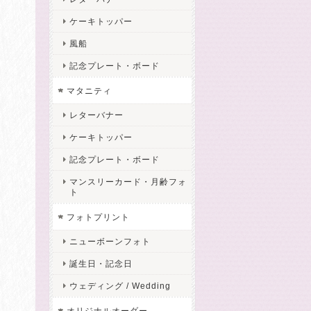
ケーキトッパー
風船
記念プレート・ボード
マタニティ
レターバナー
ケーキトッパー
記念プレート・ボード
マンスリーカード・月齢フォ
ト
フォトプリント
ニューボーンフォト
誕生日・記念日
ウェディング / Wedding
オリジナルオーダー