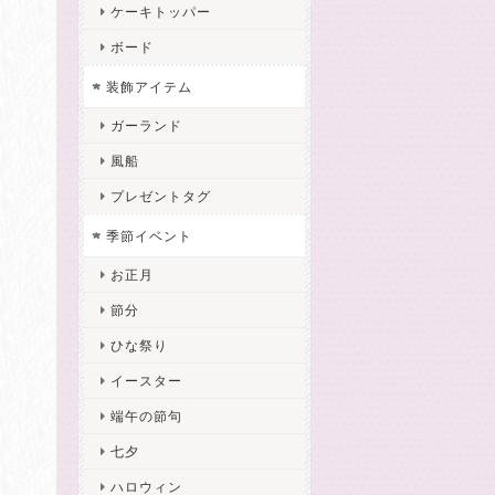
ケーキトッパー
ボード
装飾アイテム
ガーランド
風船
プレゼントタグ
季節イベント
お正月
節分
ひな祭り
イースター
端午の節句
七夕
ハロウィン