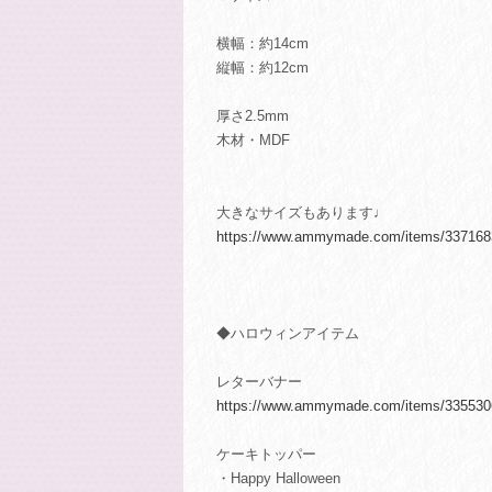
横幅：約14cm
縦幅：約12cm
厚さ2.5mm
木材・MDF
大きなサイズもあります♩
https://www.ammymade.com/items/337168
◆ハロウィンアイテム
レターバナー
https://www.ammymade.com/items/335530
ケーキトッパー
・Happy Halloween