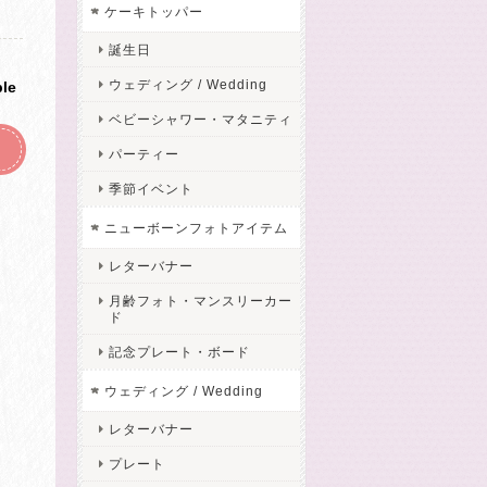
ケーキトッパー
誕生日
ウェディング / Wedding
ble
ベビーシャワー・マタニティ
パーティー
季節イベント
ニューボーンフォトアイテム
レターバナー
月齢フォト・マンスリーカー
ド
記念プレート・ボード
ウェディング / Wedding
レターバナー
プレート