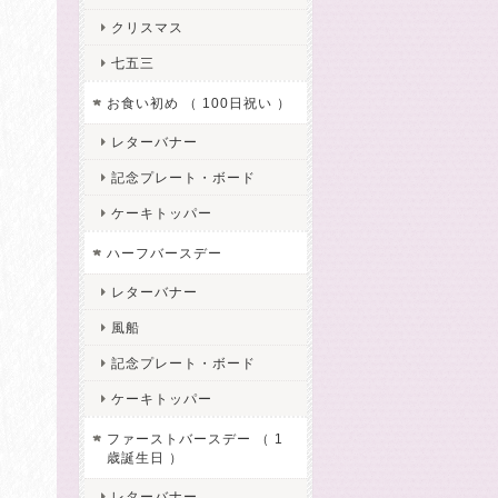
クリスマス
七五三
お食い初め （ 100日祝い ）
レターバナー
記念プレート・ボード
ケーキトッパー
ハーフバースデー
レターバナー
風船
記念プレート・ボード
ケーキトッパー
ファーストバースデー （ 1
歳誕生日 ）
レターバナー