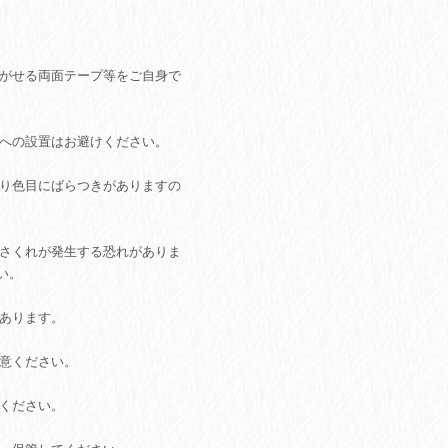
剥がせる両面テープ等をご自身で
所への設置はお避けください。
あり色目にばらつきがありますの
ささくれが発生する恐れがありま
い。
があります。
注意ください。
てください。