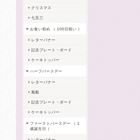
クリスマス
七五三
お食い初め （ 100日祝い ）
レターバナー
記念プレート・ボード
ケーキトッパー
ハーフバースデー
レターバナー
風船
記念プレート・ボード
ケーキトッパー
ファーストバースデー （ 1
歳誕生日 ）
レターバナー