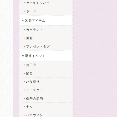
ケーキトッパー
ボード
装飾アイテム
ガーランド
風船
プレゼントタグ
季節イベント
お正月
節分
ひな祭り
イースター
端午の節句
七夕
ハロウィン