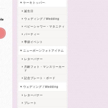
ケーキトッパー
誕生日
ウェディング / Wedding
ble
ベビーシャワー・マタニティ
パーティー
季節イベント
ニューボーンフォトアイテム
レターバナー
月齢フォト・マンスリーカー
ド
記念プレート・ボード
ウェディング / Wedding
レターバナー
プレート