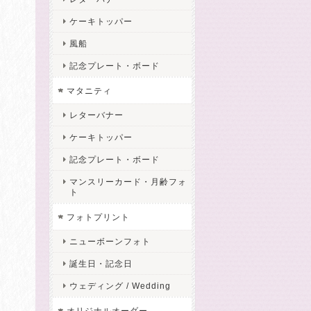
ケーキトッパー
風船
記念プレート・ボード
マタニティ
レターバナー
ケーキトッパー
記念プレート・ボード
マンスリーカード・月齢フォ
ト
フォトプリント
ニューボーンフォト
誕生日・記念日
ウェディング / Wedding
オリジナルオーダー