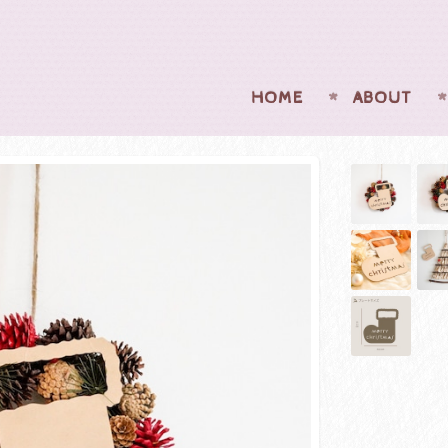
HOME
ABOUT