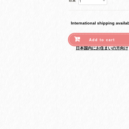
数量
International shipping availa
Add to cart
日本国内にお住まいの方向け