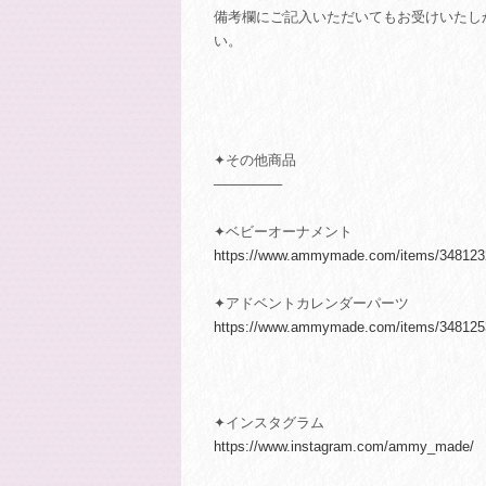
備考欄にご記入いただいてもお受けいたし
い。
✦その他商品
───────
✦ベビーオーナメント
https://www.ammymade.com/items/348123
✦アドベントカレンダーパーツ
https://www.ammymade.com/items/348125
✦インスタグラム
https://www.instagram.com/ammy_made/