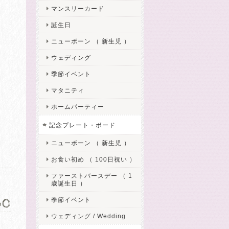
マンスリーカード
誕生日
ニューボーン （ 新生児 ）
ウェディング
季節イベント
マタニティ
ホームパーティー
記念プレート・ボード
ニューボーン （ 新生児 ）
お食い初め （ 100日祝い ）
ファーストバースデー （ 1
歳誕生日 ）
650
季節イベント
ウェディング / Wedding