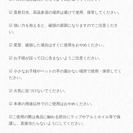
☑ 直射日光、高温多湿の場所は避けて使用、保管してください。
☑ 強い力を加えると、破損の原因になりますのでご注意くださ
い。
☑ 変形、破損した場合はすぐに使用をおやめください。
☑ お子様が誤って口に含まないようご注意ください。
☑ 小さなお子様やペットの手の届かない場所で使用・保管してく
ださい。
☑ 火気に近づけないでください。
☑ 本来の用途以外でのご使用はおやめください。
☑ご使用の際は食品に触れる部分にラップやアルミホイル等で保
護し、直接当たらないようにしてください。