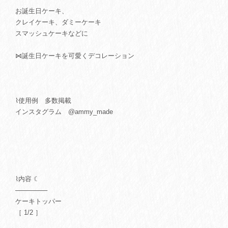
お誕生日ケーキ、
クレイケーキ、ダミーケーキ
スマッシュケーキなどに
⋈誕生日ケーキを可愛くデコレーション
⌇使用例 多数掲載
インスタグラム @ammy_made
⌇内容 ☾
───────
ケーキトッパー
［ 1/2 ］