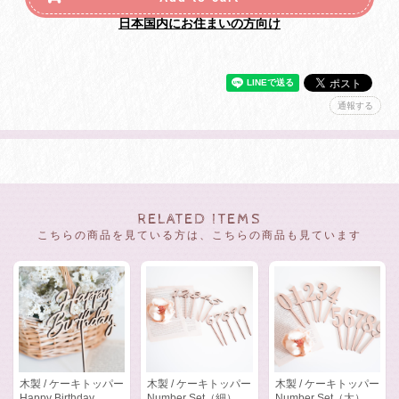
日本国内にお住まいの方向け
通報する
RELATED ITEMS
こちらの商品を見ている方は、こちらの商品も見ています
木製 / ケーキトッパー
木製 / ケーキトッパー
木製 / ケーキトッパー
Happy Birthday
Number Set（細）
Number Set（太）