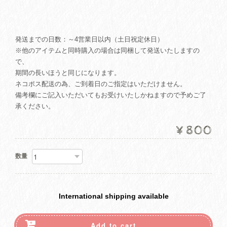
発送までの日数：～4営業日以内（土日祝定休日）
※他のアイテムと同時購入の場合は同梱して発送いたしますの
で、
期間の長いほうと同じになります。
ネコポス配送の為、ご到着日のご指定はいただけません。
備考欄にご記入いただいてもお受けいたしかねますので予めご了
承ください。
¥800
数量
International shipping available
Add to cart