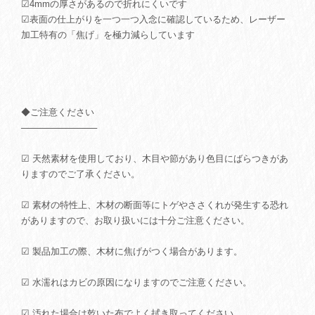
☑︎4mmの厚さがあるので折れにくいです
☑︎表面の仕上がりを一つ一つ入念に確認しているため、レーザー
加工特有の「焦げ」を極力減らしています
◆ご注意ください
────────────
☑ 天然素材を使用しており、木目や節があり色目にばらつきがあ
りますのでご了承ください。
☑ 素材の特性上、木材の断面等にトゲやささくれが発生する恐れ
がありますので、お取り扱いには十分ご注意ください。
☑ 製品加工の際、木材に焦げがつく場合があります。
☑ 水濡れはカビの原因になりますのでご注意ください。
☑ 汚れた場合は乾いた布でよく拭き取ってください。