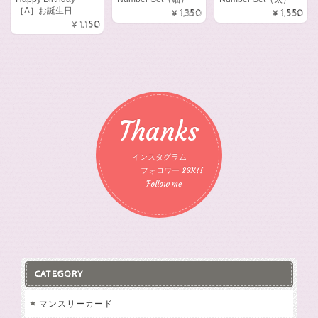
［A］お誕生日
¥1,350
¥1,550
¥1,150
Thanks
インスタグラム
フォロワー 23K!!
Follow me
CATEGORY
マンスリーカード