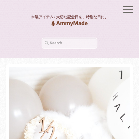
木製アイテム / 大切な記念日を、特別な日に。