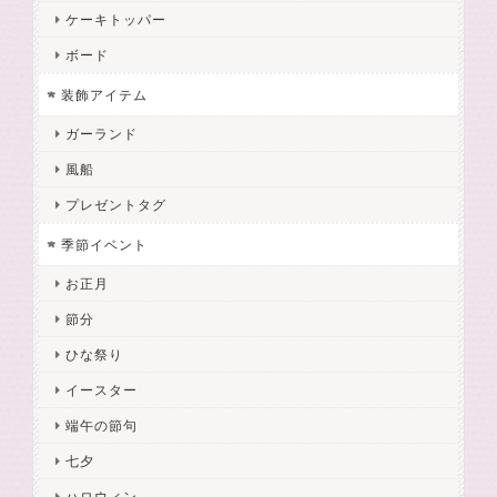
ケーキトッパー
ボード
装飾アイテム
ガーランド
風船
プレゼントタグ
季節イベント
お正月
節分
ひな祭り
イースター
端午の節句
七夕
ハロウィン