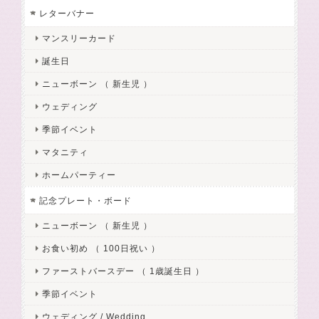
レターバナー
マンスリーカード
誕生日
ニューボーン （ 新生児 ）
ウェディング
季節イベント
マタニティ
ホームパーティー
記念プレート・ボード
ニューボーン （ 新生児 ）
お食い初め （ 100日祝い ）
ファーストバースデー （ 1歳誕生日 ）
季節イベント
ウェディング / Wedding