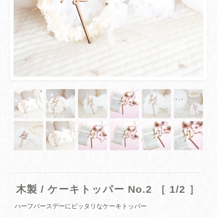
木製 / ケーキトッパー No.2 ［ 1/2 ］
ハーフバースデーにピッタリなケーキトッパー