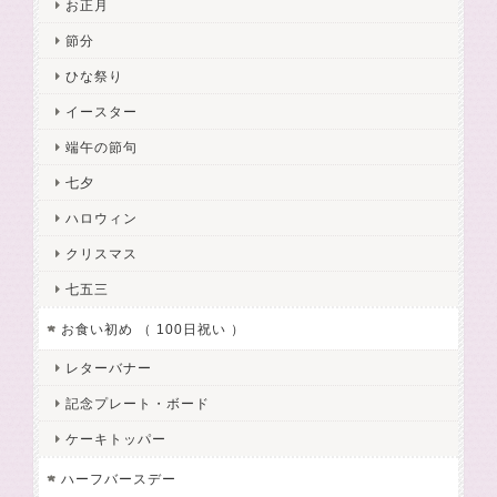
お正月
節分
ひな祭り
イースター
端午の節句
七夕
ハロウィン
クリスマス
七五三
お食い初め （ 100日祝い ）
レターバナー
記念プレート・ボード
ケーキトッパー
ハーフバースデー