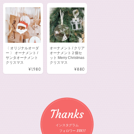
〈 オリジナルオーダ
オーナメント / クリア
ー 〉 オーナメント /
オーナメント２個セ
サンタオーナメント
ット Merry Christmas
クリスマス
クリスマス
¥1,980
¥880
Thanks
インスタグラム
フォロワー 23K!!