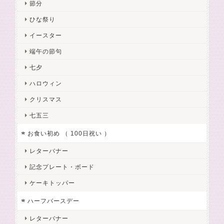
節分
ひな祭り
イースター
端午の節句
七夕
ハロウィン
クリスマス
七五三
お食い初め （ 100日祝い ）
レターバナー
記念プレート・ボード
ケーキトッパー
ハーフバースデー
レターバナー