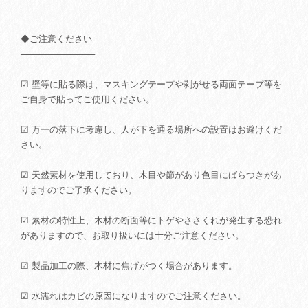
◆ご注意ください
────────────
☑ 壁等に貼る際は、マスキングテープや剥がせる両面テープ等を
ご自身で貼ってご使用ください。
☑ 万一の落下に考慮し、人が下を通る場所への設置はお避けくだ
さい。
☑ 天然素材を使用しており、木目や節があり色目にばらつきがあ
りますのでご了承ください。
☑ 素材の特性上、木材の断面等にトゲやささくれが発生する恐れ
がありますので、お取り扱いには十分ご注意ください。
☑ 製品加工の際、木材に焦げがつく場合があります。
☑ 水濡れはカビの原因になりますのでご注意ください。