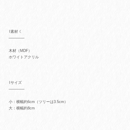
⌇素材 ☾
──────
木材（MDF）
ホワイトアクリル
⌇サイズ
──────
小：横幅約6cm（ツリーは3.5cm）
大：横幅約8cm