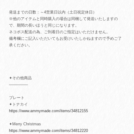
発送までの日数：～4営業日以内（土日祝定休日）
※他のアイテムと同時購入の場合は同梱して発送いたしますの
で、期間の長いほうと同じになります。
ネコポス配送の為、ご到着日のご指定はいただけません。
備考欄にご記入いただいてもお受けいたしかねますので予めご了
承ください。
✦その他商品
───────
プレート
✦トナカイ
https://www.ammymade.com/items/34812155
✦Merry Christmas
https://www.ammymade.com/items/34812220