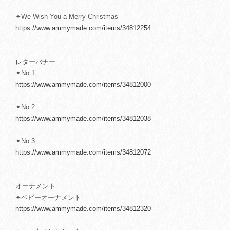
✦We Wish You a Merry Christmas
https://www.ammymade.com/items/34812254
レターバナー
✦No.1
https://www.ammymade.com/items/34812000
✦No.2
https://www.ammymade.com/items/34812038
✦No.3
https://www.ammymade.com/items/34812072
オーナメント
✦ベビーオーナメント
https://www.ammymade.com/items/34812320